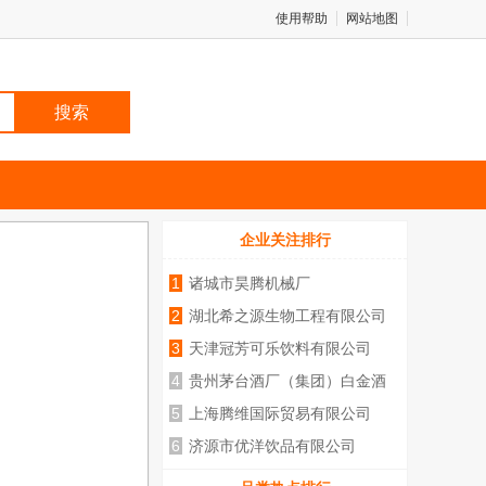
使用帮助
网站地图
企业关注排行
1
诸城市昊腾机械厂
2
湖北希之源生物工程有限公司
3
天津冠芳可乐饮料有限公司
4
贵州茅台酒厂（集团）白金酒
5
上海腾维国际贸易有限公司
6
济源市优洋饮品有限公司