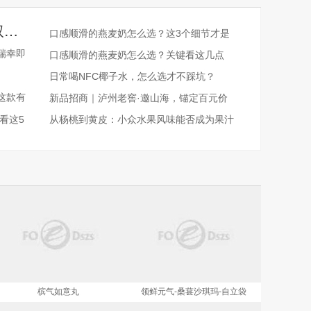
9亿杯背后的便携咖啡革命：瑞幸即享咖啡液如何跑出双位数高增长？
口感顺滑的燕麦奶怎么选？这3个细节才是
关键
，瑞幸即
口感顺滑的燕麦奶怎么选？关键看这几点
日常喝NFC椰子水，怎么选才不踩坑？
这款有
新品招商｜泸州老窖·邀山海，锚定百元价
格带，让经销商
看这5
从杨桃到黄皮：小众水果风味能否成为果汁
赛道的新增长极？
槟气如意丸
领鲜元气-桑葚沙琪玛-自立袋