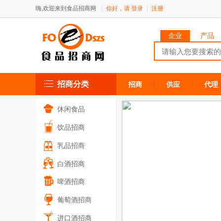
嗨,欢迎来到食品招商网
你好，请
登录
注册
企业
产品
招商分类
招商
供应
代理
休闲食品
饮品招商
乳品招商
白酒招商
啤酒招商
葡萄酒招商
进口酒招商