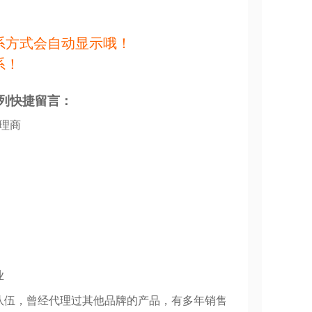
系方式会自动显示哦！
系！
列快捷留言：
代理商
业
队伍，曾经代理过其他品牌的产品，有多年销售