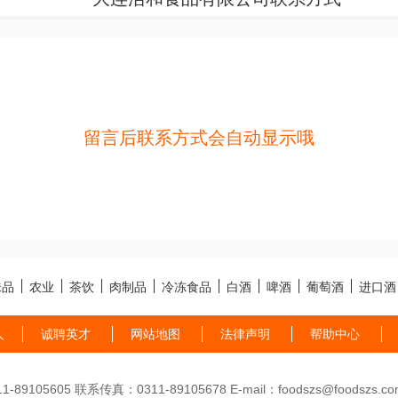
留言后联系方式会自动显示哦
味品
农业
茶饮
肉制品
冷冻食品
白酒
啤酒
葡萄酒
进口酒
人
诚聘英才
网站地图
法律声明
帮助中心
89105605 联系传真：0311-89105678 E-mail：foodszs@foodszs.co