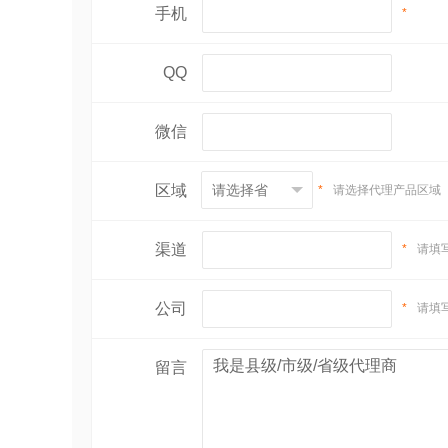
手机
*
QQ
微信
区域
*
请选择代理产品区域
渠道
*
请填
公司
*
请填
留言