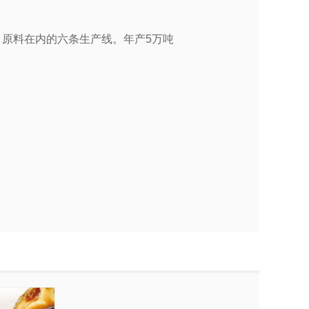
、原料在内的六条生产线。年产
5
万吨