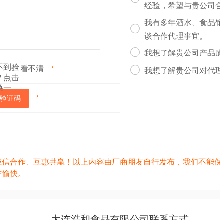
经验，希望与贵公司
我有多年酒水、食品

谈合作代理事宜。

我想了解贵公司产品
看不清

*
我想了解贵公司对代
验证码
*
诚信合作、互惠共赢！以上内容由厂商朋友自行发布，我们不能
作愉快。
大连浩和食品有限公司联系方式