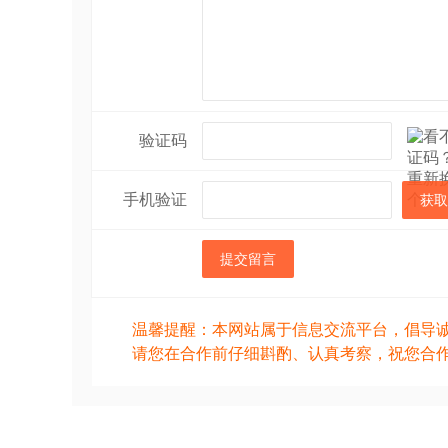
验证码
手机验证
获取
提交留言
温馨提醒：本网站属于信息交流平台，倡导
请您在合作前仔细斟酌、认真考察，祝您合