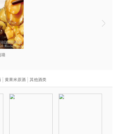
跳墙
酒
黄果米原酒
其他酒类