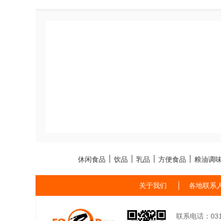
休闲食品
饮品
乳品
方便食品
粮油调
关于我们
各地联系
联系电话：0311-