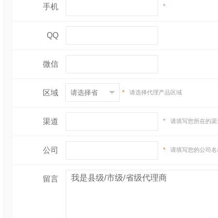
手机
*
QQ
微信
区域
*
请选择代理产品区域
渠道
*
请填写您所在的渠
公司
*
请填写您的公司名
留言