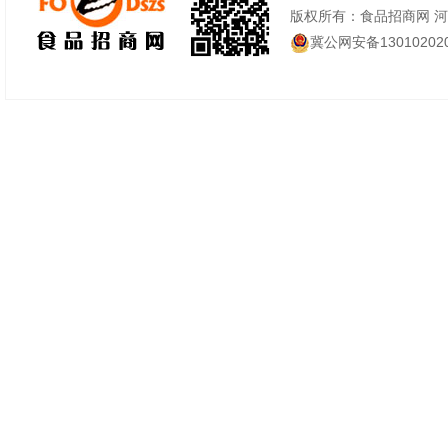
版权所有：食品招商网 
冀公网安备130102020