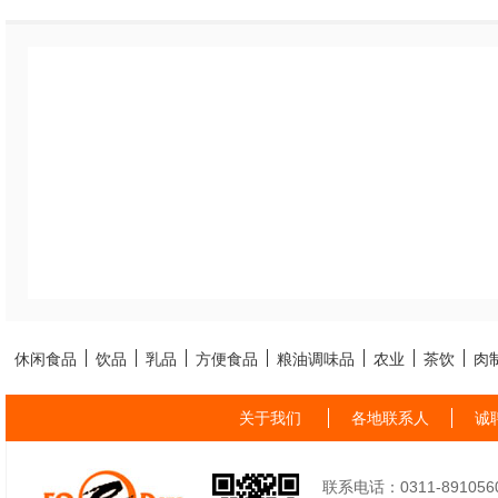
休闲食品
饮品
乳品
方便食品
粮油调味品
农业
茶饮
肉
关于我们
各地联系人
诚
联系电话：0311-89105605