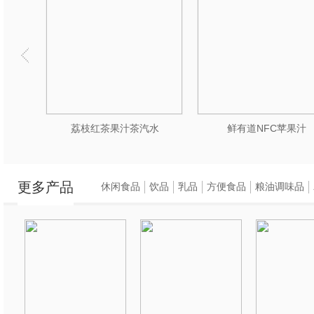
水
荔枝红茶果汁茶汽水
鲜有道NFC苹果汁
更多产品
休闲食品
饮品
乳品
方便食品
粮油调味品