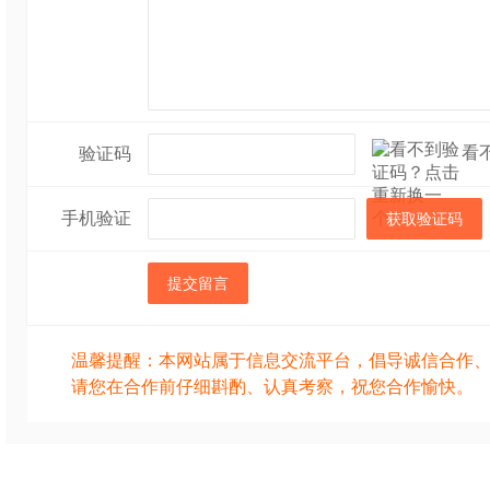
看
验证码
手机验证
获取验证码
提交留言
温馨提醒：本网站属于信息交流平台，倡导诚信合作
请您在合作前仔细斟酌、认真考察，祝您合作愉快。