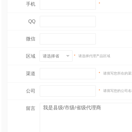
手机
*
QQ
微信
区域
*
请选择代理产品区域
渠道
*
请填写您所在的渠
公司
*
请填写您的公司名
留言