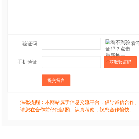
看
验证码
手机验证
获取验证码
提交留言
温馨提醒：本网站属于信息交流平台，倡导诚信合作
请您在合作前仔细斟酌、认真考察，祝您合作愉快。