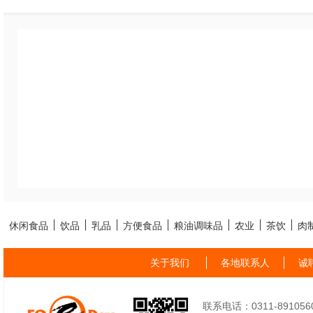
休闲食品
饮品
乳品
方便食品
粮油调味品
农业
茶饮
肉
关于我们
各地联系人
诚
联系电话：0311-89105605