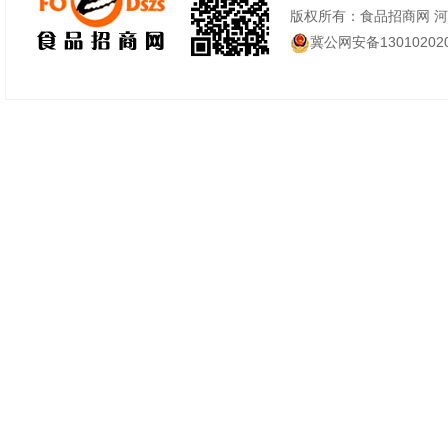
版权所有：食品招商网 
冀公网安备130102020