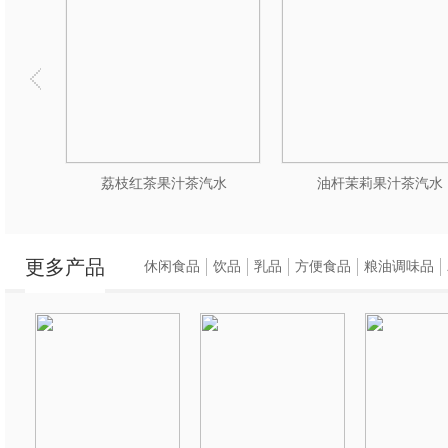
水
荔枝红茶果汁茶汽水
油杆茉莉果汁茶汽水
更多产品
休闲食品
饮品
乳品
方便食品
粮油调味品