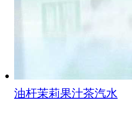
油杆茉莉果汁茶汽水