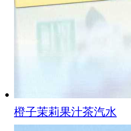
橙子茉莉果汁茶汽水