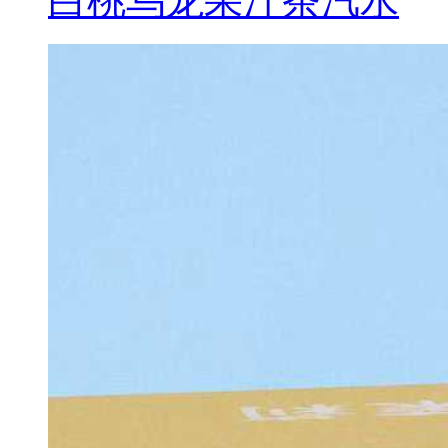
白桃乌龙果汁茶汽水