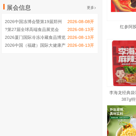
展会信息
更多>
2026中国冻博会暨第19届郑州
2026-08-08开
冷冻冷藏食品博览会（聚焦速冻
红参阿
?第27届全球高端食品展览会
2026-08-13开
面点、烤肠、火锅烧烤食材）
（秋季全食展）
2026厦门国际冷冻冷藏食品博览
2026-08-13开
会
2026中国（福建）国际大健康产
2026-08-13开
业博览会
李海龙经典袋
387g