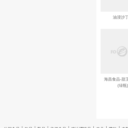
油浸沙
海昌食品-甜
(绿瓶