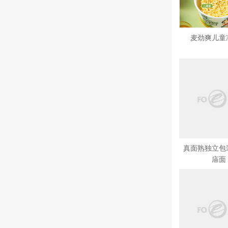
麦劲爽儿童
真面熟独立包
庙面