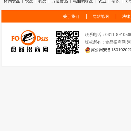
休闲食品
饮品
乳品
方便食品
粮油调味品
农业
茶饮
肉
关于我们
网站地图
法律
联系电话：0311-89105605
版权所有：食品招商网 
冀公网安备130102020