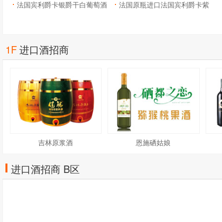
法国宾利爵卡银爵干白葡萄酒
法国原瓶进口法国宾利爵卡紫
爵干红葡萄酒
1F
进口酒招商
吉林原浆酒
恩施硒姑娘
进口酒招商 B区