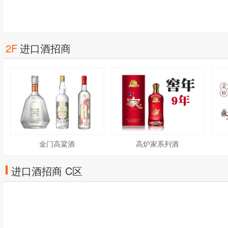
2F
进口酒招商
金门高粱酒
高炉家系列酒
进口酒招商 C区