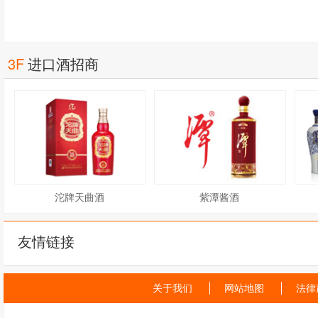
3F
进口酒招商
沱牌天曲酒
紫潭酱酒
友情链接
关于我们
网站地图
法律