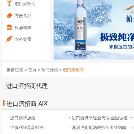
进口酒招商
方便食品
粮油调味
农茶集贸
当前位置 >
首页
>
招商分类
>
进口酒招商
进口酒招商代理
进口酒招商 A区
进口伏特加酒
进口西班牙红酒代理-全国诚邀
佳得利罐装苏打酒
加盟商
澳洲虎葡萄酒诚招全国经销商