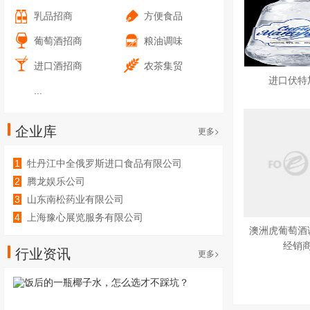
乳品招商
方便食品
葡萄酒招商
粮油调味
进口酒招商
农茶集贸
进口伏特
...
企业库
更多>
1
牡丹江中全俄罗斯进口食品有限公司
2
腾龙娱乐公司
3
山东南松药业有限公司
4
上海豫心展览服务有限公司
澳洲虎葡萄酒
经销
行业资讯
更多>