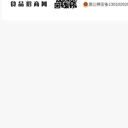
冀公网安备130102020