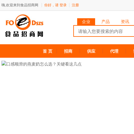
嗨,欢迎来到食品招商网
你好，请
登录
注册
企业
产品
资讯
首 页
招商
供应
代理