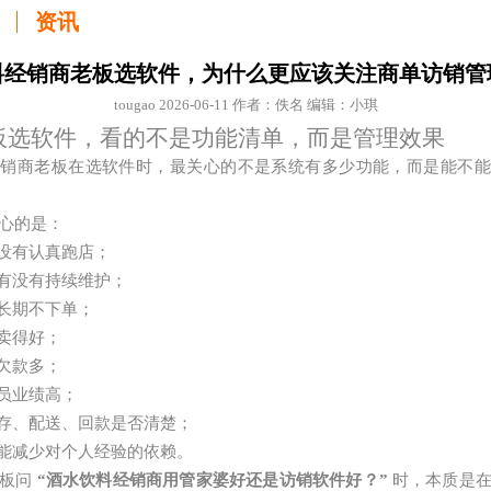
资讯
料经销商老板选软件，为什么更应该关注商单访销管
tougao 2026-06-11 作者：佚名 编辑：小琪
板选软件，看的不是功能清单，而是管理效果
经销商老板在选软件时，最关心的不是系统有多少功能，而是能不能
心的是：
没有认真跑店；
有没有持续维护；
长期不下单；
卖得好；
欠款多；
员业绩高；
存、配送、回款是否清楚；
能减少对个人经验的依赖。
老板问
“酒水饮料经销商用管家婆好还是访销软件好？”
时，本质是在