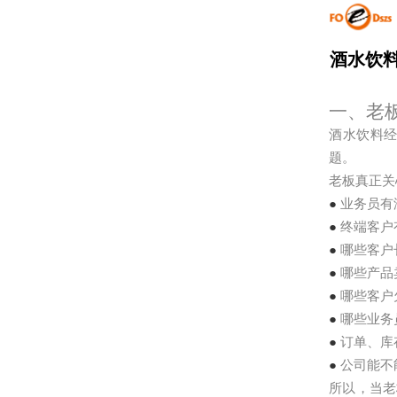
酒水饮
一、老
酒水饮料
题。
老板真正关
●
业务员有
●
终端客户
●
哪些客户
●
哪些产品
●
哪些客户
●
哪些业务
●
订单、库
●
公司能不
所以，当