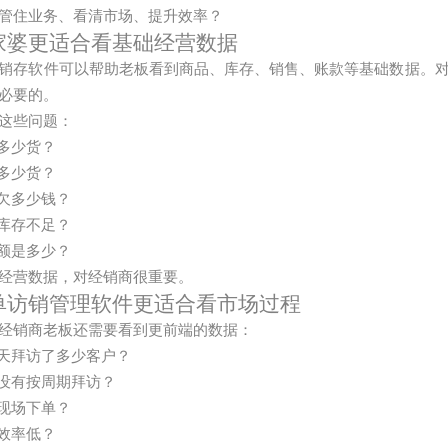
管住业务、看清市场、提升效率？
家婆更适合看基础经营数据
销存软件可以帮助老板看到商品、库存、销售、账款等基础数据。
必要的。
这些问题：
多少货？
多少货？
欠多少钱？
库存不足？
额是多少？
经营数据，对经销商很重要。
单访销管理软件更适合看市场过程
经销商老板还需要看到更前端的数据：
天拜访了多少客户？
没有按周期拜访？
现场下单？
效率低？