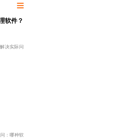
理软件？
解决实际问
问：哪种软