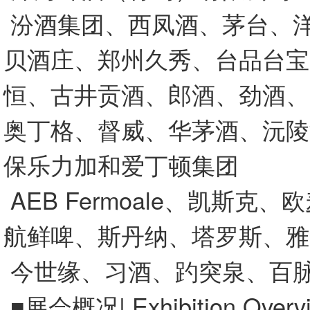
汾酒集团、西凤酒、茅台、
贝酒庄、郑州久秀、台品台宝
恒、古井贡酒、郎酒、劲酒、
奥丁格、督威、华茅酒、沅陵
保乐力加和爱丁顿集团
AEB Fermoale、凯斯克、欧
航鲜啤、斯丹纳、塔罗斯、雅
今世缘、习酒、趵突泉、百
■展会概况| Exhibition Over