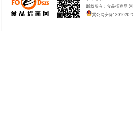
版权所有：食品招商网 
冀公网安备130102020