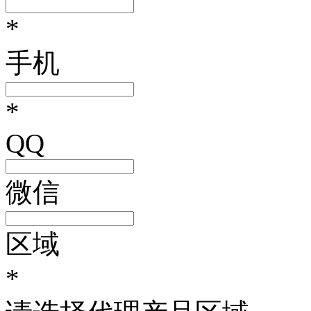
*
手机
*
QQ
微信
区域
*