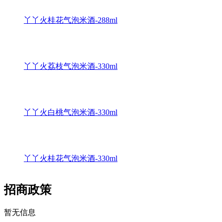
丫丫火桂花气泡米酒-288ml
丫丫火荔枝气泡米酒-330ml
丫丫火白桃气泡米酒-330ml
丫丫火桂花气泡米酒-330ml
招商政策
暂无信息