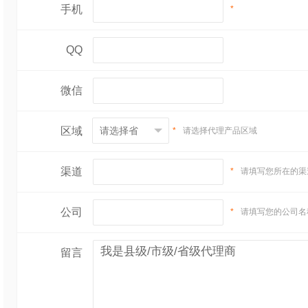
手机
*
QQ
微信
区域
*
请选择代理产品区域
渠道
*
请填写您所在的渠
公司
*
请填写您的公司名
留言