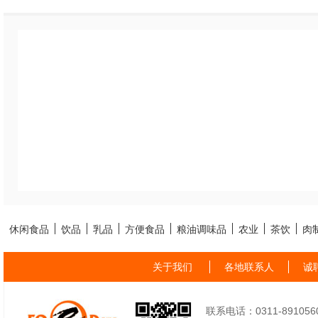
休闲食品
饮品
乳品
方便食品
粮油调味品
农业
茶饮
肉
关于我们
各地联系人
诚
联系电话：0311-89105605