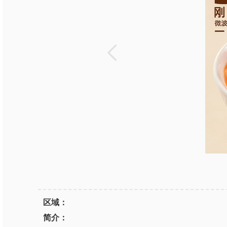
区域：
简介：