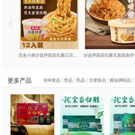
新品上市无名小厨滚滚熬粥铺免煮即食速食粥5分钟冻干粥快餐
更多产品
休闲食品
饮品
乳品
方便食品
粮油调味品