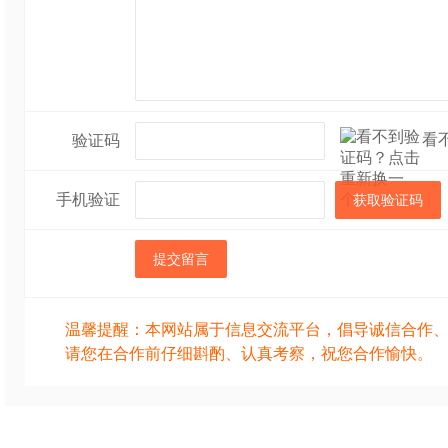
看
验证码
手机验证
获取验证码
提交留言
温馨提醒：本网站属于信息交流平台，倡导诚信合作
请您在合作前仔细斟酌、认真考察，祝您合作愉快。