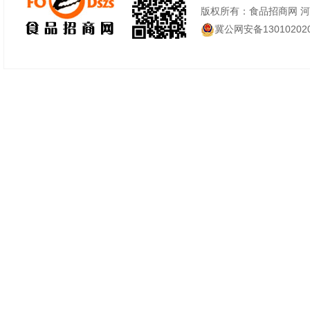
版权所有：食品招商网 
冀公网安备130102020