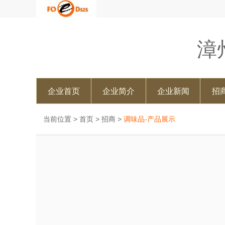
漳
企业首页
企业简介
企业新闻
招
当前位置 >
首页
>
招商
>
调味品-产品展示