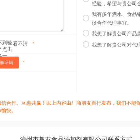
经验，希望与贵公司
我有多年酒水、食品

谈合作代理事宜。

我想了解贵公司产品
看不清

*
我想了解贵公司对代
验证码
*
诚信合作、互惠共赢！以上内容由厂商朋友自行发布，我们不能
作愉快。
漳州市趣友食品添加剂有限公司联系方式