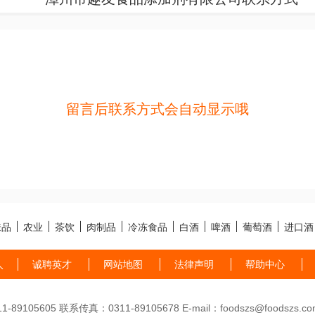
留言后联系方式会自动显示哦
味品
农业
茶饮
肉制品
冷冻食品
白酒
啤酒
葡萄酒
进口酒
人
诚聘英才
网站地图
法律声明
帮助中心
89105605 联系传真：0311-89105678 E-mail：foodszs@foodszs.co