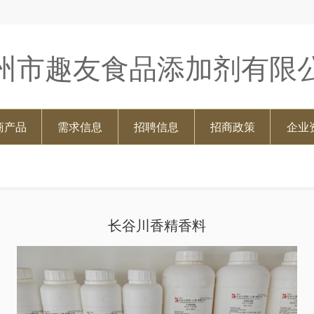
州市趣友食品添加剂有限
商产品
需求信息
招聘信息
招商政策
企业
长谷川香精香料