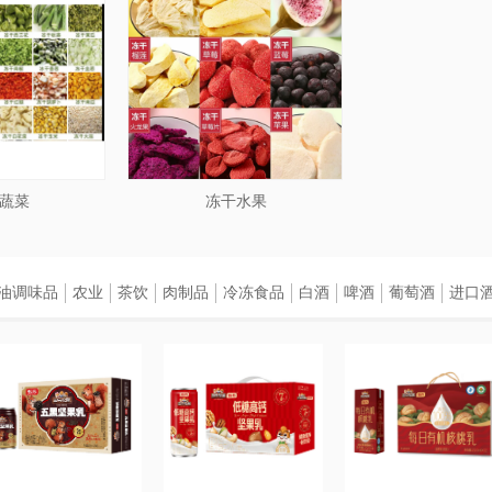
蔬菜
冻干水果
油调味品
农业
茶饮
肉制品
冷冻食品
白酒
啤酒
葡萄酒
进口