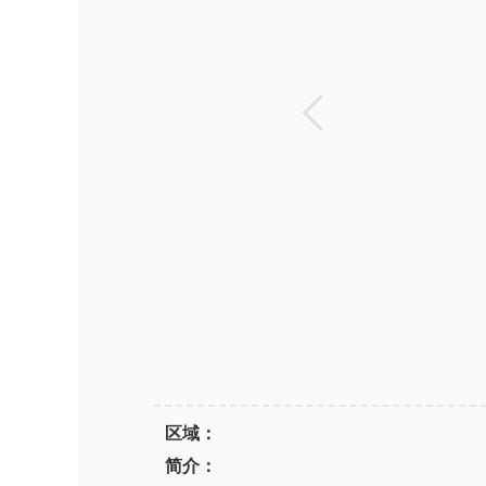
区域：
简介：