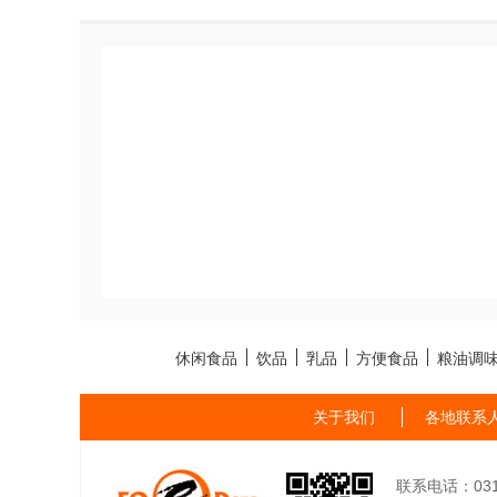
休闲食品
饮品
乳品
方便食品
粮油调
关于我们
各地联系
联系电话：0311-