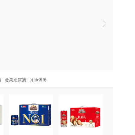
酒
黄果米原酒
其他酒类