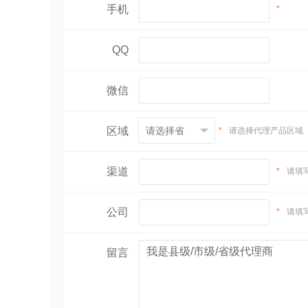
手机
*
QQ
微信
区域
*
请选择代理产品区域
渠道
*
请填
公司
*
请填
留言