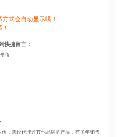
系方式会自动显示哦！
系！
列快捷留言：
代理商
业
队伍，曾经代理过其他品牌的产品，有多年销售