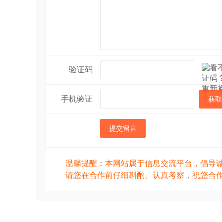
验证码
手机验证
获取
提交留言
温馨提醒：本网站属于信息交流平台，倡导
请您在合作前仔细斟酌、认真考察，祝您合