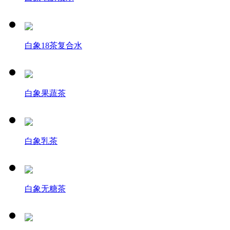
白象18茶复合水
白象果蔬茶
白象乳茶
白象无糖茶