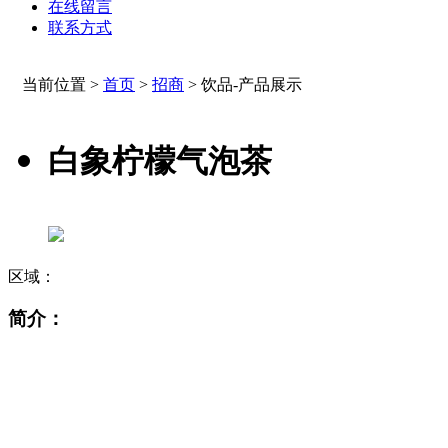
在线留言
联系方式
当前位置 >
首页
>
招商
>
饮品-产品展示
白象柠檬气泡茶
区域：
简介：