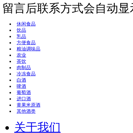
留言后联系方式会自动显
休闲食品
饮品
乳品
方便食品
粮油调味品
农业
茶饮
肉制品
冷冻食品
白酒
啤酒
葡萄酒
进口酒
黄果米原酒
其他酒类
关于我们