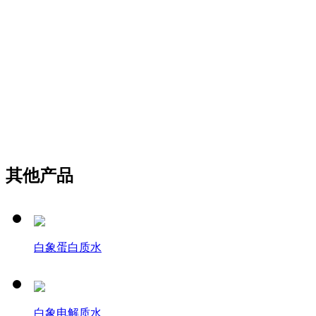
其他产品
白象蛋白质水
白象电解质水