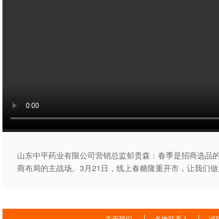
山东中平药业有限公司营销总监郁贵森：春季是招商选品
商布局的主战场。3月21日，线上春糖隆重开市，让我们