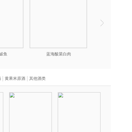
鲅鱼
蓝海酸菜白肉
蓝海笋衣虾
酒
黄果米原酒
其他酒类