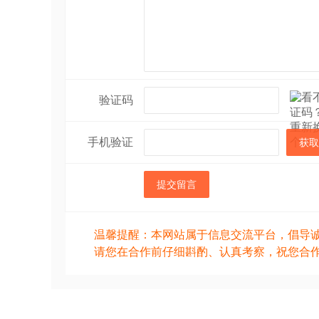
验证码
手机验证
获取
提交留言
温馨提醒：本网站属于信息交流平台，倡导
请您在合作前仔细斟酌、认真考察，祝您合