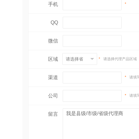
手机
*
QQ
微信
区域
*
请选择代理产品区域
渠道
*
请填
公司
*
请填
留言