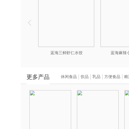
香菇油菜水饺
蓝海三鲜虾仁水饺
蓝海麻辣
更多产品
休闲食品
饮品
乳品
方便食品
粮