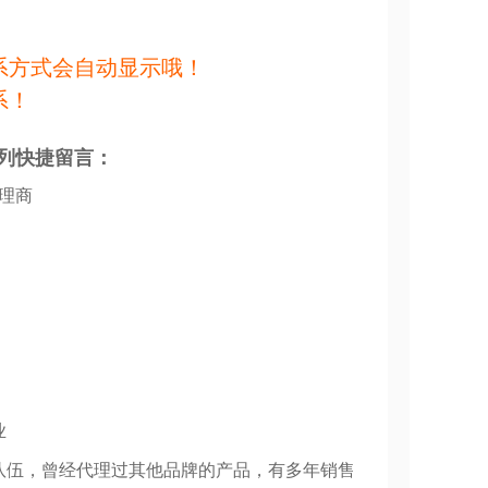
系方式会自动显示哦！
系！
列快捷留言：
代理商
业
队伍，曾经代理过其他品牌的产品，有多年销售