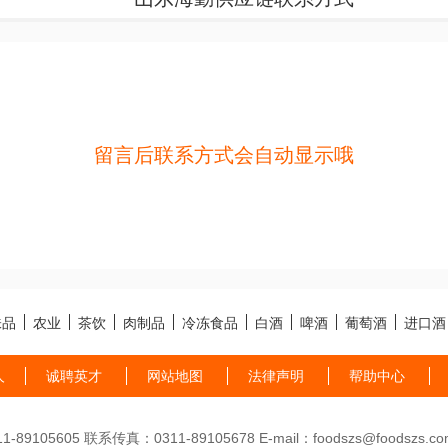
留言后联系方式会自动显示哦
味品
农业
茶饮
肉制品
冷冻食品
白酒
啤酒
葡萄酒
进口酒
人
诚聘英才
网站地图
法律声明
帮助中心
89105605 联系传真：0311-89105678 E-mail：foodszs@foodszs.co