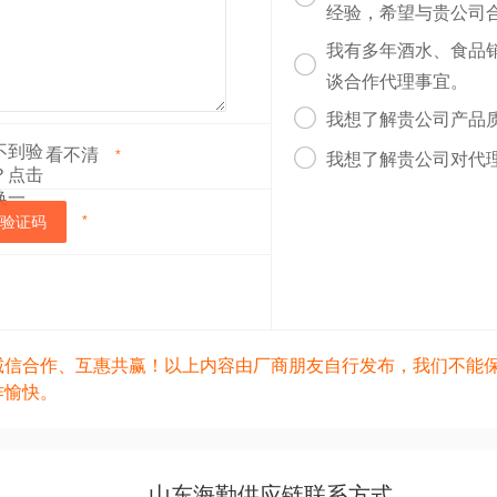
经验，希望与贵公司
我有多年酒水、食品

谈合作代理事宜。

我想了解贵公司产品
看不清

*
我想了解贵公司对代
验证码
*
诚信合作、互惠共赢！以上内容由厂商朋友自行发布，我们不能
作愉快。
山东海勤供应链联系方式