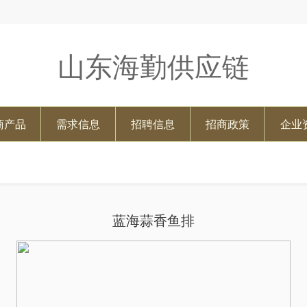
山东海勤供应链
商产品
需求信息
招聘信息
招商政策
企业
蓝海蒜香鱼排