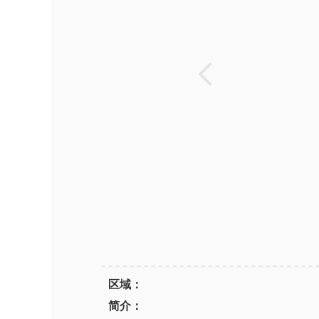
区域：
简介：