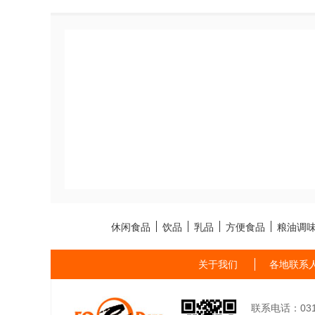
休闲食品
饮品
乳品
方便食品
粮油调
关于我们
各地联系
联系电话：0311-