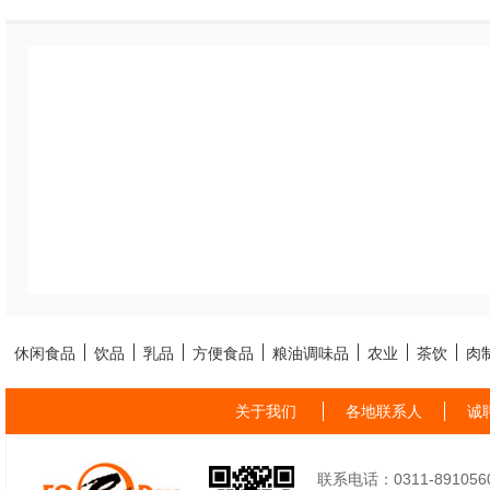
休闲食品
饮品
乳品
方便食品
粮油调味品
农业
茶饮
肉
关于我们
各地联系人
诚
联系电话：0311-89105605