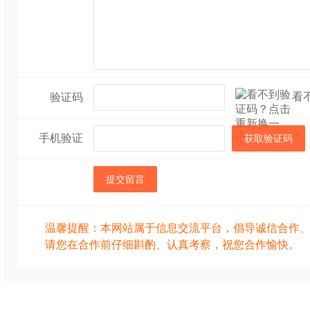
看
验证码
手机验证
获取验证码
提交留言
温馨提醒：本网站属于信息交流平台，倡导诚信合作
请您在合作前仔细斟酌、认真考察，祝您合作愉快。