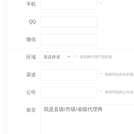
手机
*
QQ
微信
区域
*
请选择代理产品区域
渠道
*
请填写您所在的渠
公司
*
请填写您的公司名
留言