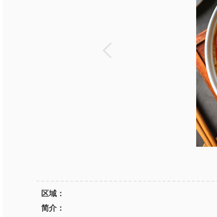
区域：
简介：