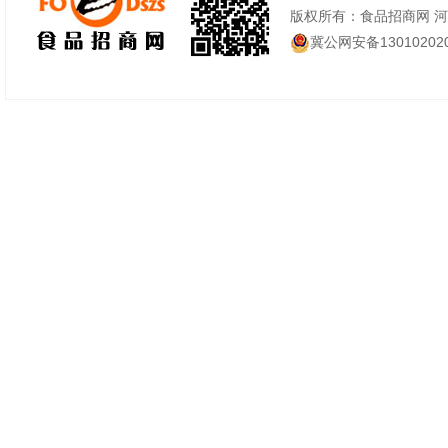
版权所有：食品招商网 
冀公网安备130102020