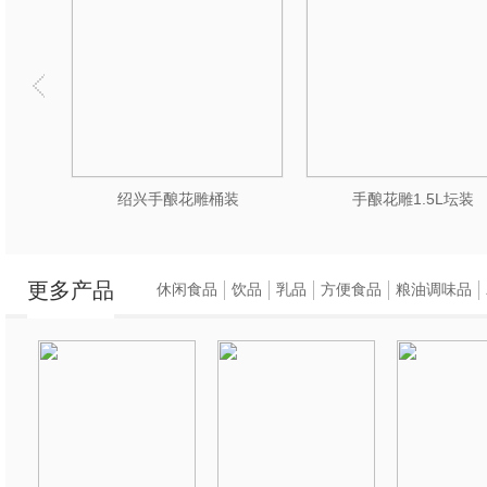
绍兴手酿花雕桶装
手酿花雕1.5L坛装
更多产品
休闲食品
饮品
乳品
方便食品
粮油调味品