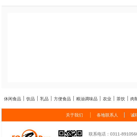
休闲食品
饮品
乳品
方便食品
粮油调味品
农业
茶饮
肉
关于我们
各地联系人
诚
联系电话：0311-89105605