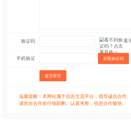
看
验证码
手机验证
获取验证码
提交留言
温馨提醒：本网站属于信息交流平台，倡导诚信合作
请您在合作前仔细斟酌、认真考察，祝您合作愉快。