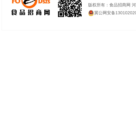
版权所有：食品招商网 
冀公网安备130102020