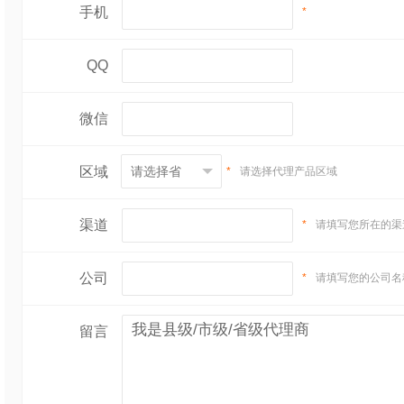
手机
*
QQ
微信
区域
*
请选择代理产品区域
渠道
*
请填写您所在的渠
公司
*
请填写您的公司名
留言