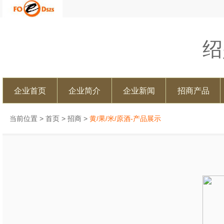
绍
企业首页
企业简介
企业新闻
招商产品
当前位置 >
首页
>
招商
>
黄/果/米/原酒-产品展示