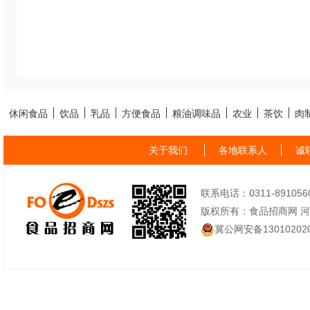
休闲食品
饮品
乳品
方便食品
粮油调味品
农业
茶饮
肉
关于我们
各地联系人
诚
联系电话：0311-89105605
版权所有：食品招商网 
冀公网安备130102020