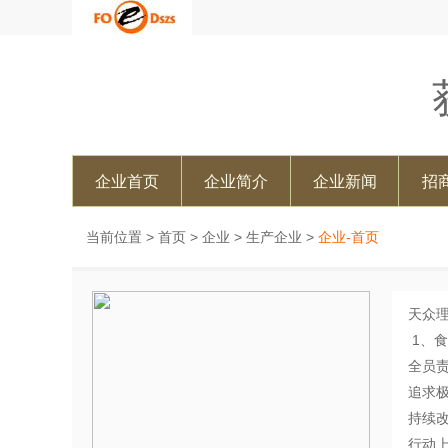
企业首页
企业简介
企业新闻
招
当前位置 >
首页
>
企业
>
生产企业
>
企业-首页
天众
1、食
全员
追求
持续
行动