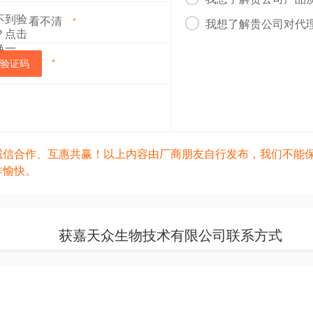
看不清

*
我想了解贵公司对代
验证码
*
诚信合作、互惠共赢！以上内容由厂商朋友自行发布，我们不能
作愉快。
获嘉天众生物技术有限公司联系方式