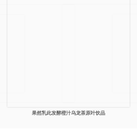
果然乳此发酵橙汁乌龙茶原叶饮品
果然乳此发酵柠檬汁饮
然乳此发酵橙汁红茶原叶饮品