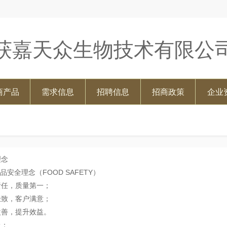
获嘉天众生物技术有限公
商产品
需求信息
招聘信息
招商政策
企业
理念
品安全理念（FOOD SAFETY）
责任，质量第一；
极致，客户满意；
改善，提升效益。
上：