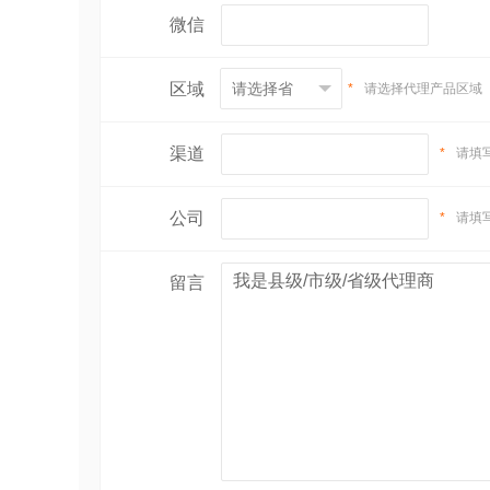
微信
区域
*
请选择代理产品区域
渠道
*
请填
公司
*
请填
留言