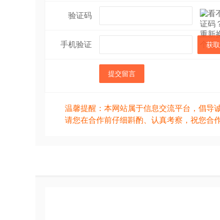
验证码
手机验证
获取
提交留言
温馨提醒：本网站属于信息交流平台，倡导
请您在合作前仔细斟酌、认真考察，祝您合