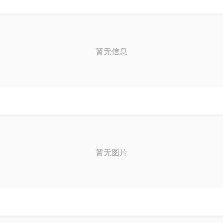
果然
啡饮品
暂无信息
暂无图片