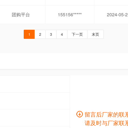
团购平台
155156*****
2024-05-2
1
2
3
4
下一页
末页
留言后厂家的联
请及时与厂家联