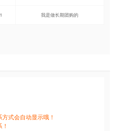
1
我是做长期团购的
系方式会自动显示哦！
系！