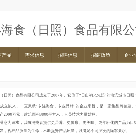
小海食（日照）食品有限公
商产品
需求信息
招聘信息
招商政策
企业
（日照）食品有限公司成立于
2007年。它位于“日出初光先照”的海滨城市日照
成立以来，一直秉承
“专注海食，专业品牌”的企业宗旨，是一家集品牌创建
产2000万元，建筑面积3800平方米，人员技术力量雄厚。
满意为追求，以向消费者提供更营养、更健康、更美味、更年轻化的产品为目
发，视产品质量为生命，不断提升产品质量，以满足不同层次的顾客要求。