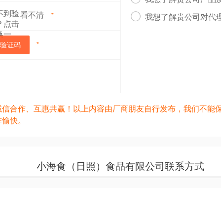
看不清

*
我想了解贵公司对代
验证码
*
诚信合作、互惠共赢！以上内容由厂商朋友自行发布，我们不能
作愉快。
小海食（日照）食品有限公司联系方式