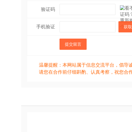
验证码
手机验证
获取
提交留言
温馨提醒：本网站属于信息交流平台，倡导
请您在合作前仔细斟酌、认真考察，祝您合