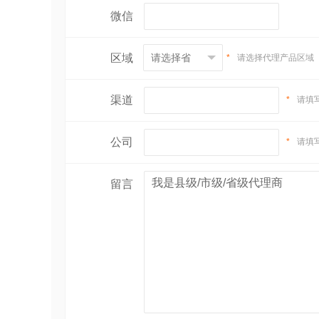
微信
区域
*
请选择代理产品区域
渠道
*
请填
公司
*
请填
留言