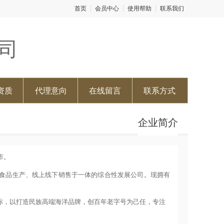
首页
会员中心
使用帮助
联系我们
司
资质
代理意向
在线留言
联系方式
企业简介
市。
、食品生产、线上线下销售于一体的综合性发展公司。现拥有
标，以打造民族高端海洋品牌，创百年老字号为己任，专注