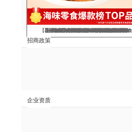
【小海食】淘气鱼蛋蛋--爆款休闲解馋小零
【小海食】炭烧鱿鱼丝--健康经典海洋零食
【小海食】鲜香鳕鱼片--健康经典海洋零食
【小海食】肉松海苔卷--经典海洋藻类零食
【小海食】龙鱼酥--海味零食爆款4种口味
【小海食】芝麻夹心海苔--海洋休闲零食
【小海食】黄鱼酥--海味零食爆款黄鱼酥
【小海食】铁板鱿鱼--经典海味零食
【小海食】带鱼酥--海洋休闲零食
招商政策
企业资质