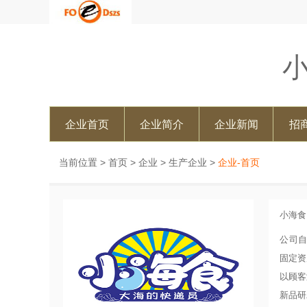
企业首页
企业简介
企业新闻
招
当前位置 >
首页
>
企业
>
生产企业
>
企业-首页
小海食
公司自
固定资
以顾客
新品研