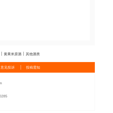
黄果米原酒
其他酒类
意见投诉
投稿需知
m
285