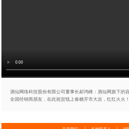
酒仙网络科技股份有限公司董事长郝鸿峰：酒仙网旗下的
全国经销商朋友，在此祝贺线上春糖开市大吉，红红火火