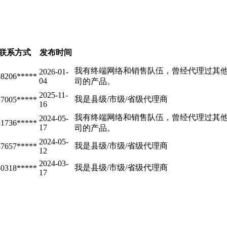
联系方式
发布时间
我有终端网络和销售队伍，曾经代理过其
2026-01-
58206*****
04
司的产品。
2025-11-
我是县级/市级/省级代理商
37005*****
16
我有终端网络和销售队伍，曾经代理过其
2024-05-
51736*****
17
司的产品。
2024-05-
我是县级/市级/省级代理商
37657*****
12
2024-03-
我是县级/市级/省级代理商
80318*****
17