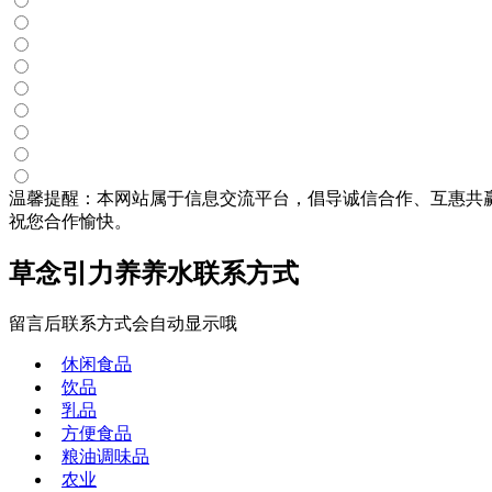
温馨提醒：本网站属于信息交流平台，倡导诚信合作、互惠共
祝您合作愉快。
草念引力养养水联系方式
留言后联系方式会自动显示哦
休闲食品
饮品
乳品
方便食品
粮油调味品
农业