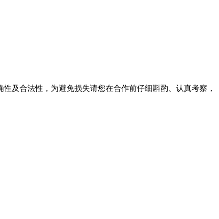
确性及合法性，为避免损失请您在合作前仔细斟酌、认真考察，