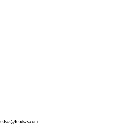
szs@foodszs.com