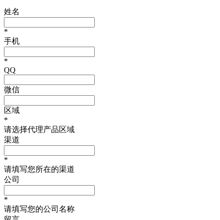
姓名
*
手机
*
QQ
微信
区域
*
请选择代理产品区域
渠道
*
请填写您所在的渠道
公司
*
请填写您的公司名称
留言