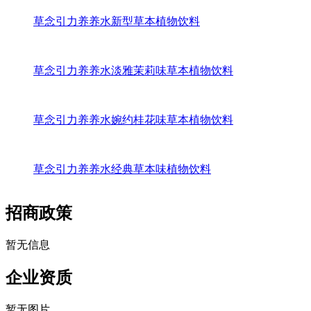
草念引力养养水新型草本植物饮料
草念引力养养水淡雅茉莉味草本植物饮料
草念引力养养水婉约桂花味草本植物饮料
草念引力养养水经典草本味植物饮料
招商政策
暂无信息
企业资质
暂无图片