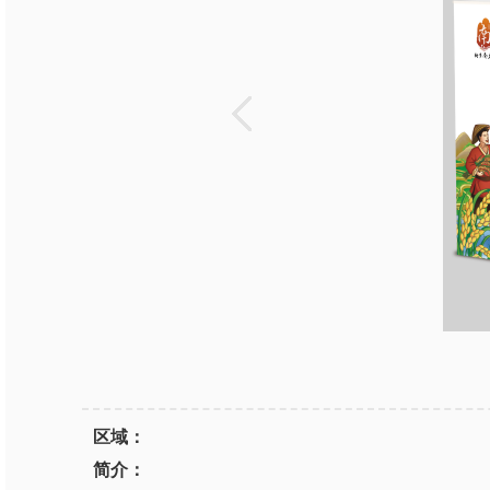
区域：
简介：