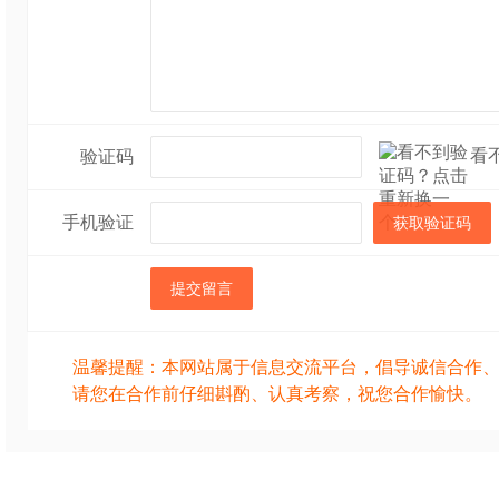
看
验证码
手机验证
获取验证码
提交留言
温馨提醒：本网站属于信息交流平台，倡导诚信合作
请您在合作前仔细斟酌、认真考察，祝您合作愉快。