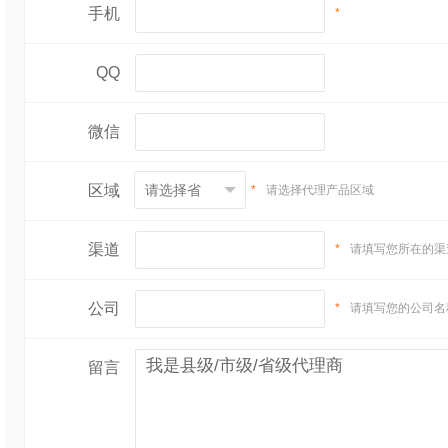
手机
*
QQ
微信
区域
*
请选择代理产品区域
渠道
*
请填写您所在的渠
公司
*
请填写您的公司名
留言