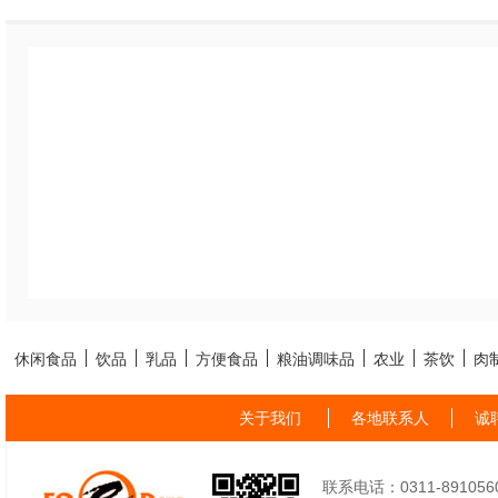
休闲食品
饮品
乳品
方便食品
粮油调味品
农业
茶饮
肉
关于我们
各地联系人
诚
联系电话：0311-89105605