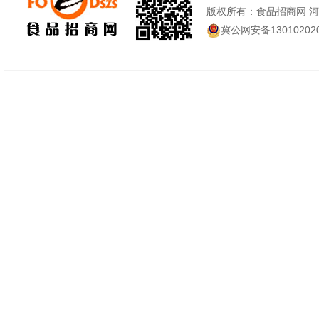
版权所有：食品招商网 
冀公网安备130102020