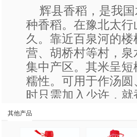
辉县香稻，是我国
种香稻。在豫北太行
久。靠近百泉河的楼
营、胡桥村等村，泉
集中产区。其米呈短
糯性。可用于作汤圆
时只需加入少许，就香
香”
的美誉。大约从北
其他产品
关于香稻的起源无考