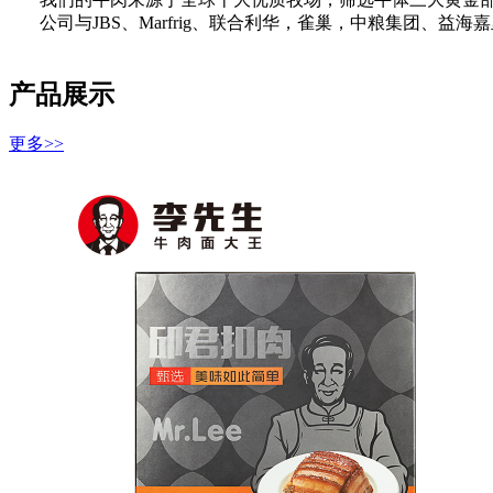
公司与JBS、Marfrig、联合利华，雀巢，中粮集团
产品展示
更多>>