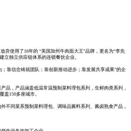
放弃使用了16年的 “美国加州牛肉面大王”品牌，更名为“李先
的建立独立供应链体系的连锁餐饮企业。
范行为；靠信念铸就团队；靠创新推动进步；靠发展共享成果”的企
制菜产品，产品涵盖低温常温预制菜料理包系列，生鲜肉类系列，
盖150多座城市。
内外不同菜系预制菜料理包、调味品酱料系列、酱卤熟食产品，
球领先设备的加工企业。