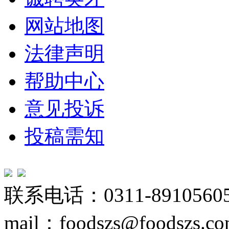
网站地图
法律声明
帮助中心
意见投诉
投稿需知
联系电话：0311-89105605
mail：foodszs@foodszs.c