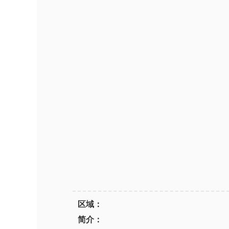
区域：
简介：