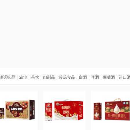
油调味品
农业
茶饮
肉制品
冷冻食品
白酒
啤酒
葡萄酒
进口