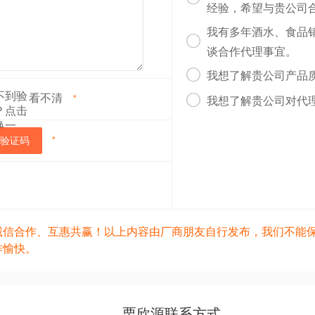
经验，希望与贵公司
我有多年酒水、食品

谈合作代理事宜。

我想了解贵公司产品
看不清

*
我想了解贵公司对代
验证码
*
诚信合作、互惠共赢！以上内容由厂商朋友自行发布，我们不能
作愉快。
栗欣源联系方式