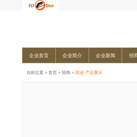
企业首页
企业简介
企业新闻
招
当前位置 >
首页
>
招商
>
农业-产品展示