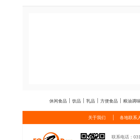
休闲食品
饮品
乳品
方便食品
粮油调
关于我们
各地联系
联系电话：0311-