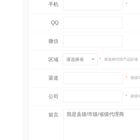
手机
*
QQ
微信
区域
*
请选择代理产品区域
渠道
*
请填
公司
*
请填
留言