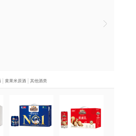
酒
黄果米原酒
其他酒类