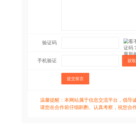
验证码
手机验证
获取
提交留言
温馨提醒：本网站属于信息交流平台，倡导
请您在合作前仔细斟酌、认真考察，祝您合