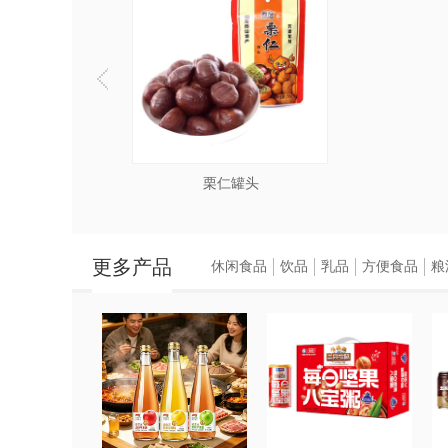
栗仁罐头
更多产品
休闲食品
饮品
乳品
方便食品
粮