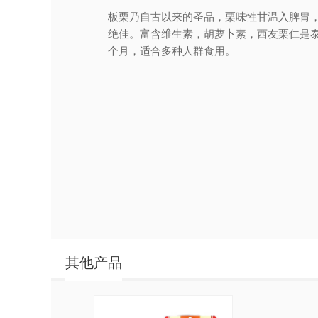
板栗乃自古以来的圣品，栗味性甘温入脾胃
绝佳。富含维生素，胡萝卜素，西友栗仁是泰
个月，适合多种人群食用。
其他产品