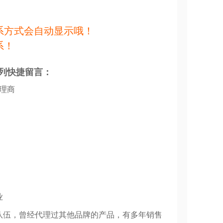
系方式会自动显示哦！
系！
列快捷留言：
代理商
业
队伍，曾经代理过其他品牌的产品，有多年销售