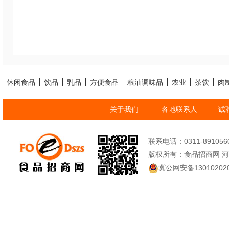
休闲食品
饮品
乳品
方便食品
粮油调味品
农业
茶饮
肉
关于我们
各地联系人
诚
联系电话：0311-89105605
版权所有：食品招商网 
冀公网安备130102020