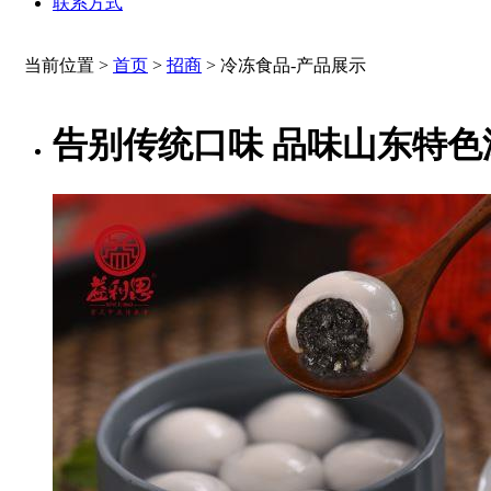
联系方式
当前位置 >
首页
>
招商
>
冷冻食品-产品展示
告别传统口味 品味山东特