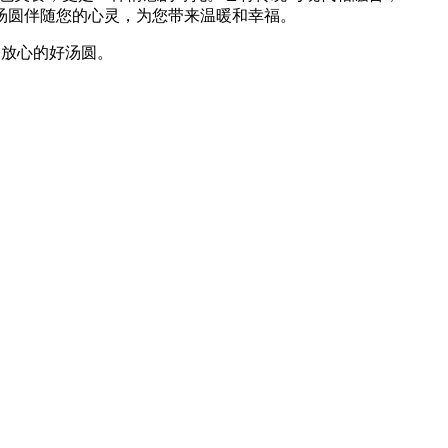
汤圆伴随您的心灵，为您带来温暖和幸福。
、放心的好汤圆。