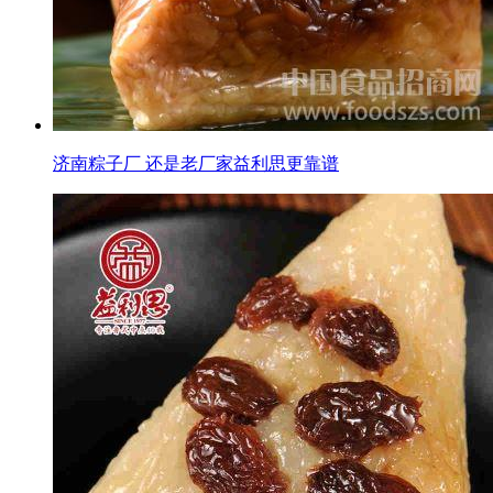
济南粽子厂 还是老厂家益利思更靠谱