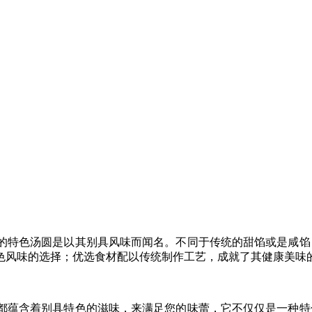
的特色汤圆是以其别具风味而闻名。不同于传统的甜馅或是咸馅
色
风味
的
选择；
优选食材配以传统制作工艺，成就了其健康美味
都蕴含着别具特色的滋味，来满足您的味蕾，它不仅仅是一种特