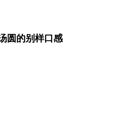
色汤圆的别样口感