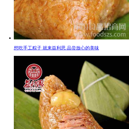
想吃手工粽子 就来益利思 品尝放心的美味