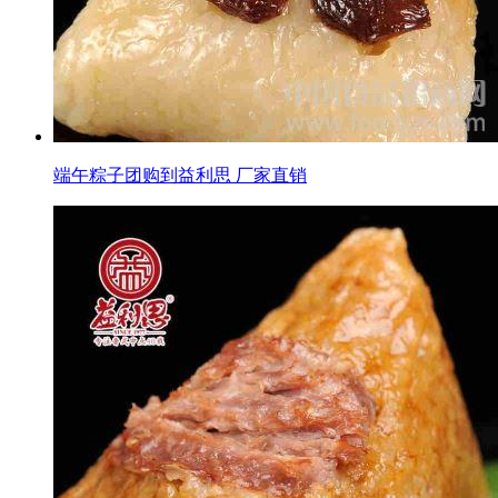
端午粽子团购到益利思 厂家直销