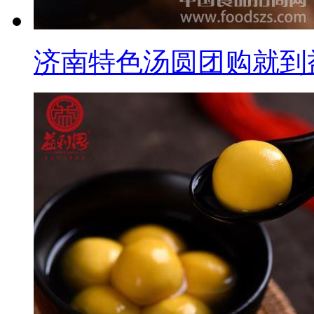
济南特色汤圆团购就到