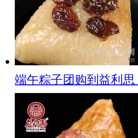
健康、安全、放心的好汤
端午粽子团购到益利思