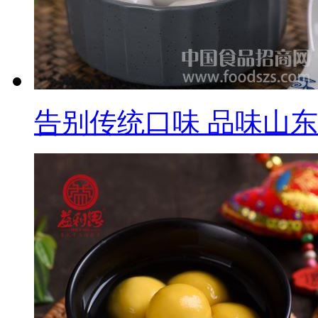
告别传统口味 品味山