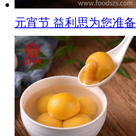
元宵节 益利思为您准