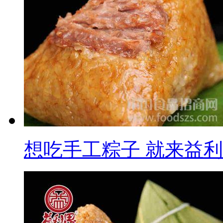
想吃手工粽子 就来益利