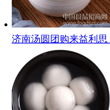
济南汤圆团购来益利思