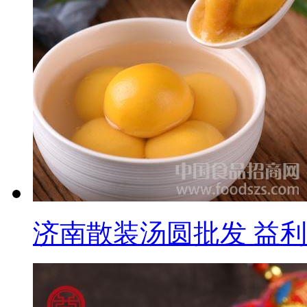
济南散装汤圆批发 益