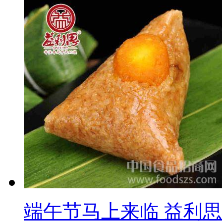
端午节马上来临 益利