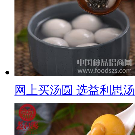
网上买汤圆 选益利思