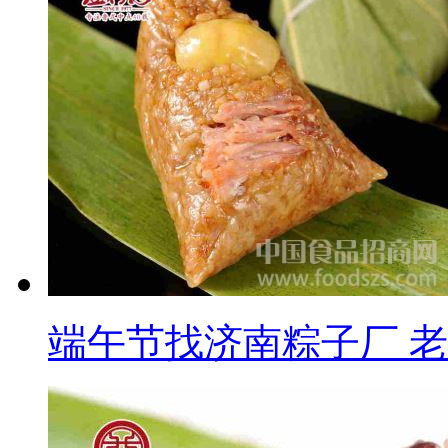
端午节找济南粽子厂 