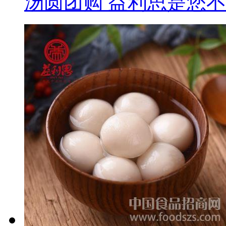
汤圆团购 益利思是您