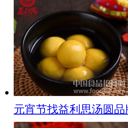
元宵节找益利思汤圆品