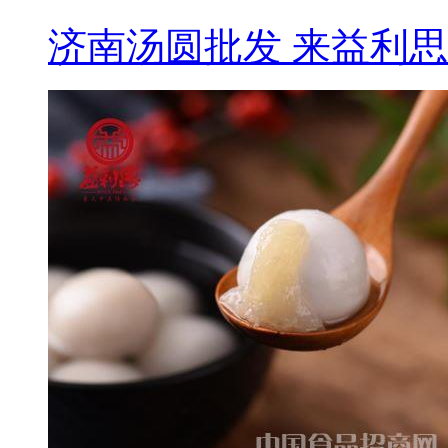
济南汤圆批发 来益利