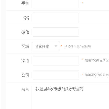
手机
*
QQ
微信
区域
*
请选择代理产品区域
渠道
*
请填写您所在的渠
公司
*
请填写您的公司名
留言