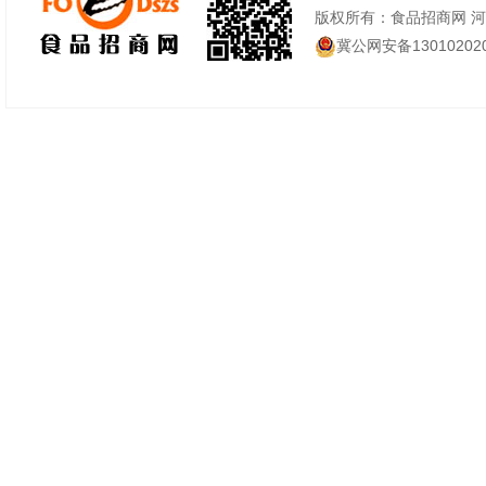
版权所有：食品招商网 
冀公网安备130102020