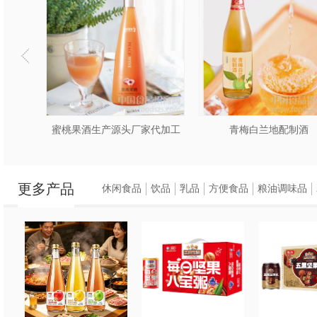
补充剂、颗粒）等百
的理念，打破传统模
品牌代理招商加盟，
淘宝，微商，阿里，
蜜桃果酒生产源头厂家代加工
青梅白兰地配制酒
更多产品
休闲食品
饮品
乳品
方便食品
粮油调味品