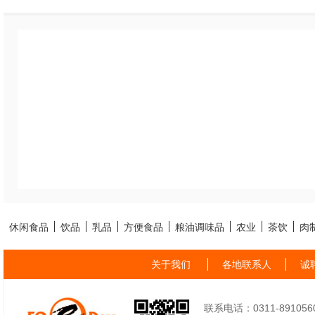
休闲食品
饮品
乳品
方便食品
粮油调味品
农业
茶饮
肉
关于我们
各地联系人
诚
联系电话：0311-89105605