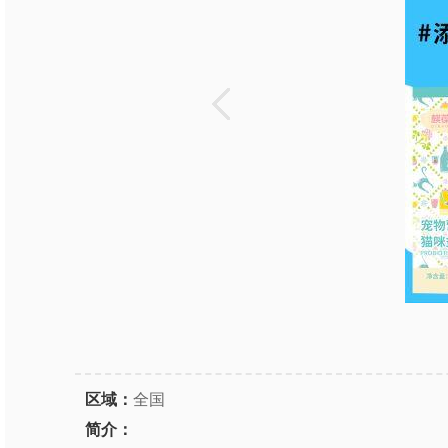
区域：
全国
简介：