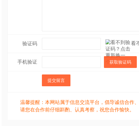
看
验证码
手机验证
获取验证码
提交留言
温馨提醒：本网站属于信息交流平台，倡导诚信合作
请您在合作前仔细斟酌、认真考察，祝您合作愉快。