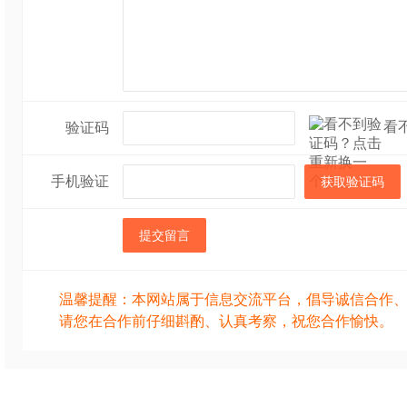
看
验证码
手机验证
获取验证码
提交留言
温馨提醒：本网站属于信息交流平台，倡导诚信合作
请您在合作前仔细斟酌、认真考察，祝您合作愉快。