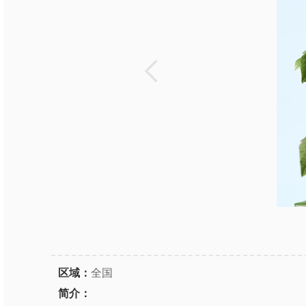
区域：
全国
简介：