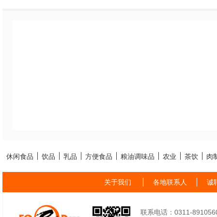
休闲食品
饮品
乳品
方便食品
粮油调味品
农业
茶饮
肉
关于我们
各地联系人
诚
联系电话：0311-89105605