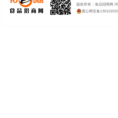
版权所有：食品招商网 
冀公网安备130102020