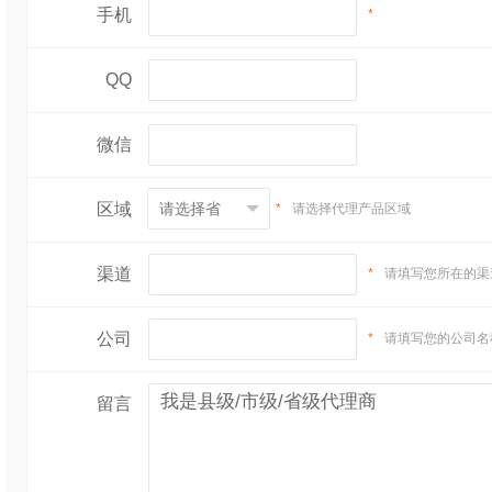
手机
*
QQ
微信
区域
*
请选择代理产品区域
渠道
*
请填写您所在的渠
公司
*
请填写您的公司名
留言