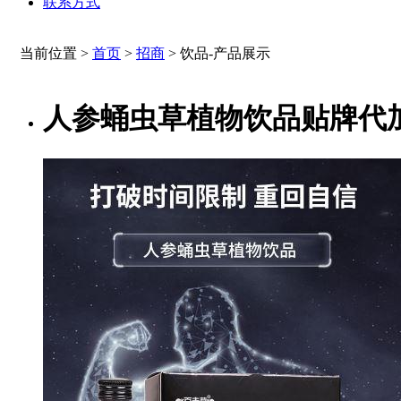
联系方式
当前位置 >
首页
>
招商
>
饮品-产品展示
人参蛹虫草植物饮品贴牌代