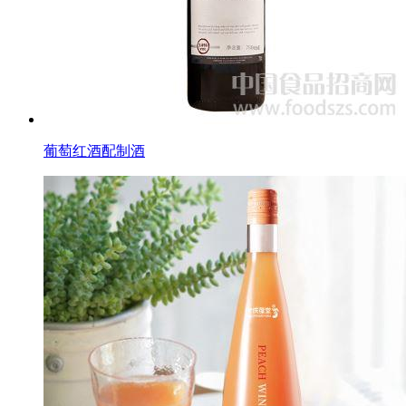
葡萄红酒配制酒