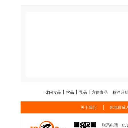
休闲食品
饮品
乳品
方便食品
粮油调
关于我们
各地联系
联系电话：0311-