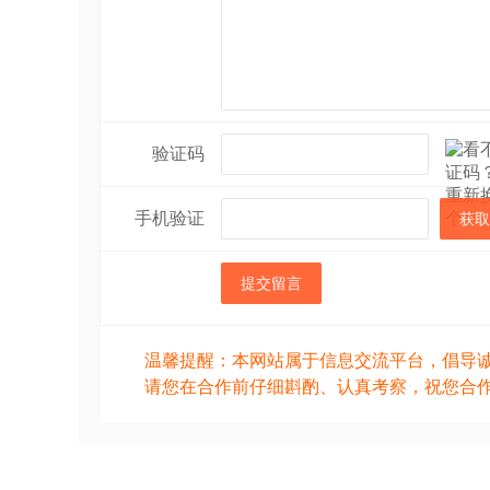
验证码
手机验证
获取
提交留言
温馨提醒：本网站属于信息交流平台，倡导
请您在合作前仔细斟酌、认真考察，祝您合