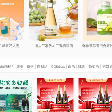
白芸荳双孢菇压片糖果私人定制贴牌代加工
源头厂家代加工青梅露酒
油调味品
农业
茶饮
肉制品
冷冻食品
白酒
啤酒
葡萄酒
进口