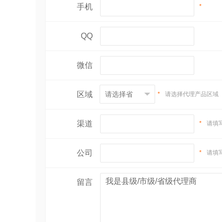
手机
*
QQ
微信
区域
*
请选择代理产品区域
渠道
*
请填
公司
*
请填
留言