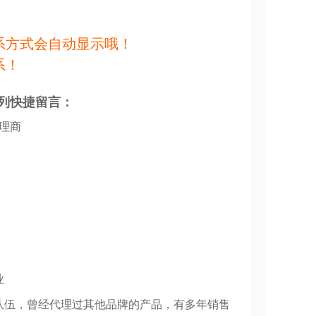
系方式会自动显示哦！
系！
列快捷留言：
代理商
业
队伍，曾经代理过其他品牌的产品，有多年销售