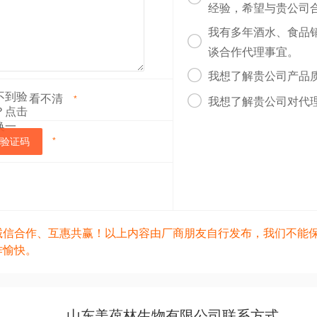
经验，希望与贵公司
我有多年酒水、食品

谈合作代理事宜。

我想了解贵公司产品
看不清

*
我想了解贵公司对代
验证码
*
诚信合作、互惠共赢！以上内容由厂商朋友自行发布，我们不能
作愉快。
山东美葆林生物有限公司联系方式