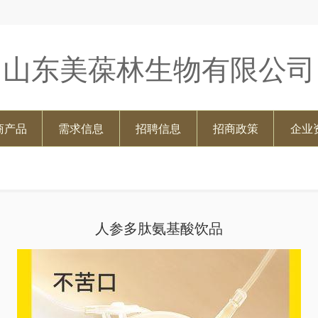
山东美葆林生物有限公司
商产品
需求信息
招聘信息
招商政策
企业
人参多肽氨基酸饮品