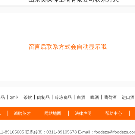
留言后联系方式会自动显示哦
味品
农业
茶饮
肉制品
冷冻食品
白酒
啤酒
葡萄酒
进口酒
人
诚聘英才
网站地图
法律声明
帮助中心
89105605 联系传真：0311-89105678 E-mail：foodszs@foodszs.co