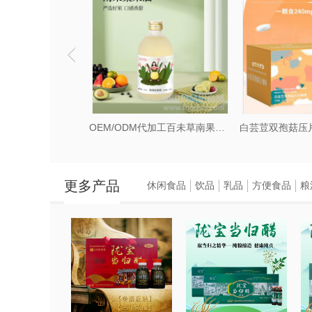
克力葡萄酒
OEM/ODM代加工百未草南果梨果酒
更多产品
休闲食品
饮品
乳品
方便食品
粮