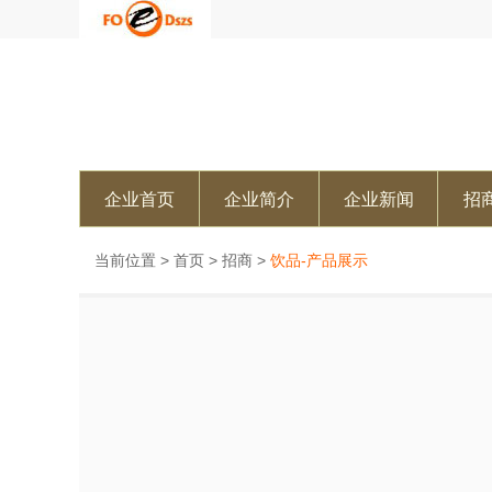
企业首页
企业简介
企业新闻
招
当前位置 >
首页
>
招商
>
饮品-产品展示