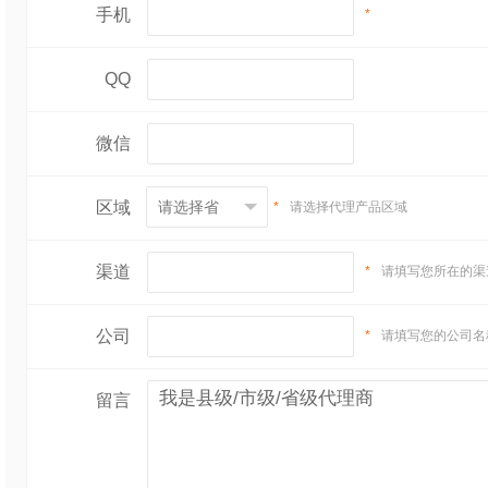
手机
*
QQ
微信
区域
*
请选择代理产品区域
渠道
*
请填写您所在的渠
公司
*
请填写您的公司名
留言