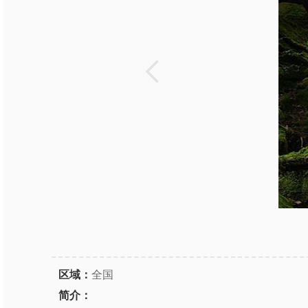
区域：
全国
简介：