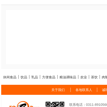
休闲食品
饮品
乳品
方便食品
粮油调味品
农业
茶饮
肉
关于我们
各地联系人
诚
联系电话：0311-89105605