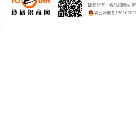
版权所有：食品招商网 
冀公网安备130102020