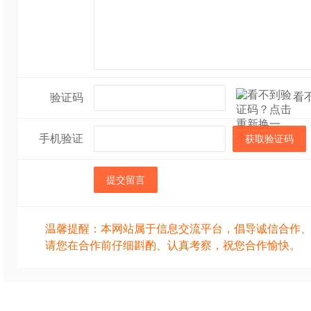
看
验证码
手机验证
获取验证码
提交留言
温馨提醒：本网站属于信息交流平台，倡导诚信合作
请您在合作前仔细斟酌、认真考察，祝您合作愉快。