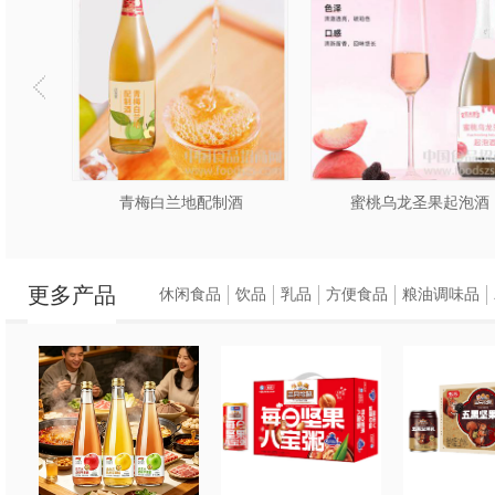
代加工
青梅白兰地配制酒
蜜桃乌龙圣果起泡酒
更多产品
休闲食品
饮品
乳品
方便食品
粮油调味品