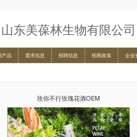
山东美葆林生物有限公司
商产品
需求信息
招聘信息
招商政策
企业
玫你不行玫瑰花酒OEM