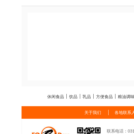
休闲食品
饮品
乳品
方便食品
粮油调
关于我们
各地联系
联系电话：0311-