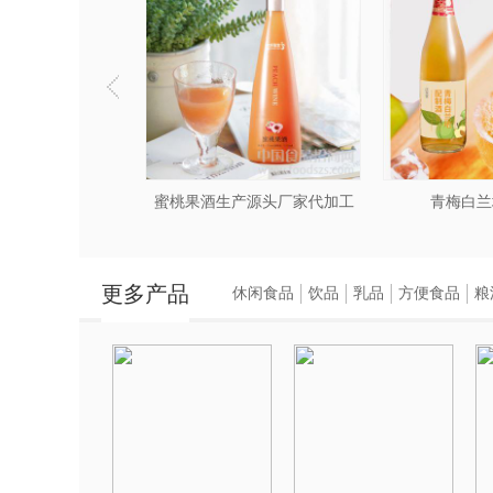
红酒配制酒
蜜桃果酒生产源头厂家代加工
青梅白兰
更多产品
休闲食品
饮品
乳品
方便食品
粮