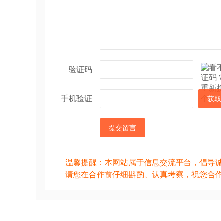
验证码
手机验证
获取
提交留言
温馨提醒：本网站属于信息交流平台，倡导
请您在合作前仔细斟酌、认真考察，祝您合