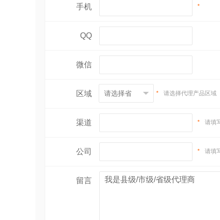
手机
*
QQ
微信
区域
*
请选择代理产品区域
渠道
*
请填
公司
*
请填
留言