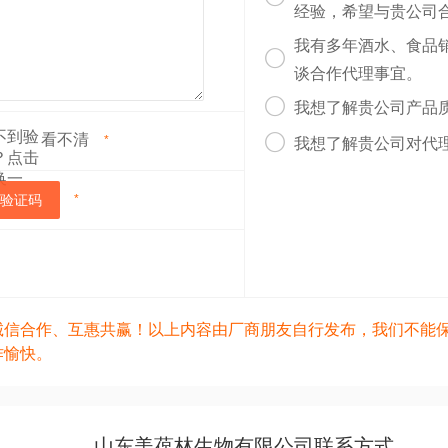
经验，希望与贵公司
我有多年酒水、食品

谈合作代理事宜。

我想了解贵公司产品
看不清

*
我想了解贵公司对代
验证码
*
诚信合作、互惠共赢！以上内容由厂商朋友自行发布，我们不能
作愉快。
山东美葆林生物有限公司联系方式