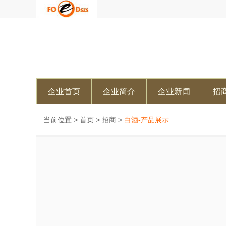
企业首页
企业简介
企业新闻
招
当前位置 >
首页
>
招商
>
白酒-产品展示