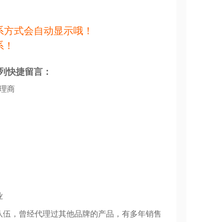
系方式会自动显示哦！
系！
列快捷留言：
代理商
业
队伍，曾经代理过其他品牌的产品，有多年销售