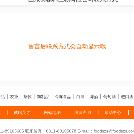
留言后联系方式会自动显示哦
味品
农业
茶饮
肉制品
冷冻食品
白酒
啤酒
葡萄酒
进口酒
人
诚聘英才
网站地图
法律声明
帮助中心
89105605 联系传真：0311-89105678 E-mail：foodszs@foodszs.co