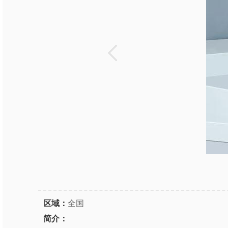
区域：
全国
简介：