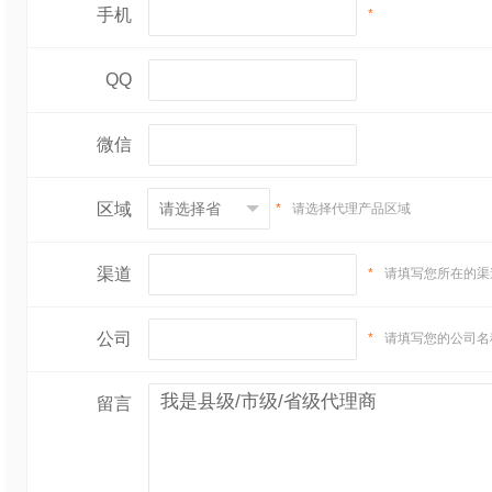
手机
*
QQ
微信
区域
*
请选择代理产品区域
渠道
*
请填写您所在的渠
公司
*
请填写您的公司名
留言