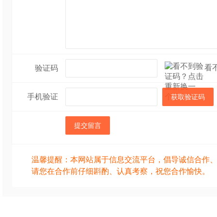
看
验证码
手机验证
获取验证码
提交留言
温馨提醒：本网站属于信息交流平台，倡导诚信合作
请您在合作前仔细斟酌、认真考察，祝您合作愉快。