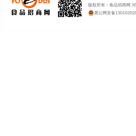
版权所有：食品招商网 
冀公网安备130102020