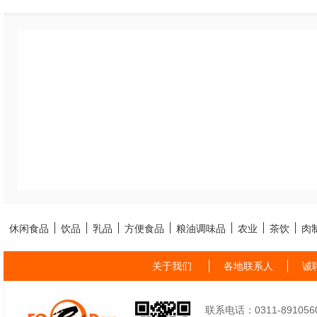
休闲食品
饮品
乳品
方便食品
粮油调味品
农业
茶饮
肉
关于我们
各地联系人
诚
联系电话：0311-89105605