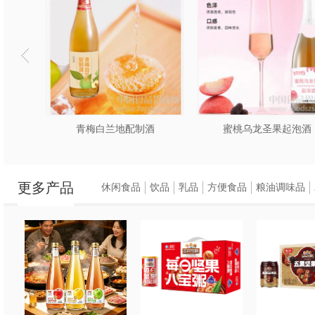
制酒
蜜桃乌龙圣果起泡酒
巧克力葡萄酒
更多产品
休闲食品
饮品
乳品
方便食品
粮油调味品