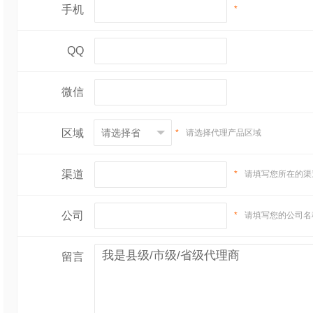
手机
*
QQ
微信
区域
*
请选择代理产品区域
渠道
*
请填写您所在的渠
公司
*
请填写您的公司名
留言