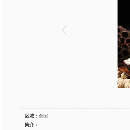
区域：
全国
简介：