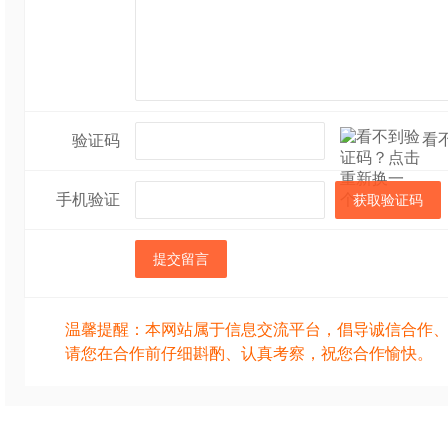
看
验证码
手机验证
获取验证码
提交留言
温馨提醒：本网站属于信息交流平台，倡导诚信合作
请您在合作前仔细斟酌、认真考察，祝您合作愉快。