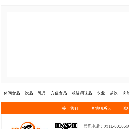
休闲食品
饮品
乳品
方便食品
粮油调味品
农业
茶饮
肉
关于我们
各地联系人
诚
联系电话：0311-89105605