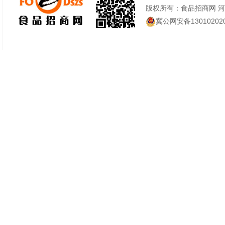
版权所有：食品招商网 
冀公网安备130102020