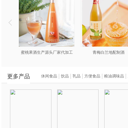
产源头厂家代加工
青梅白兰地配制酒
蜜桃乌龙
更多产品
休闲食品
饮品
乳品
方便食品
粮油调味品