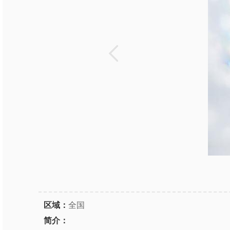
区域：
全国
简介：