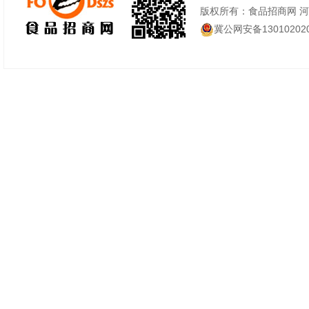
版权所有：食品招商网 
冀公网安备130102020