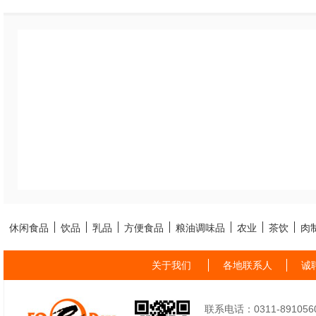
休闲食品
饮品
乳品
方便食品
粮油调味品
农业
茶饮
肉
关于我们
各地联系人
诚
联系电话：0311-89105605