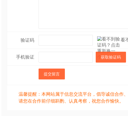
看
验证码
手机验证
获取验证码
提交留言
温馨提醒：本网站属于信息交流平台，倡导诚信合作
请您在合作前仔细斟酌、认真考察，祝您合作愉快。