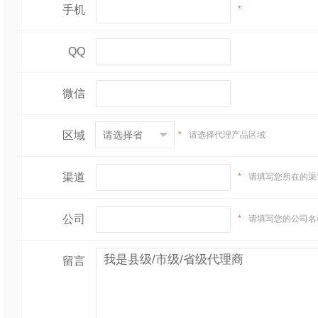
手机
*
QQ
微信
区域
*
请选择代理产品区域
渠道
*
请填写您所在的渠
公司
*
请填写您的公司名
留言