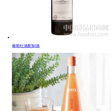
葡萄红酒配制酒