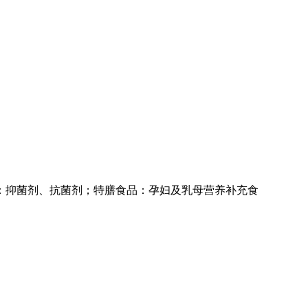
：抑菌剂、抗菌剂；特膳食品：孕妇及乳母营养补充食