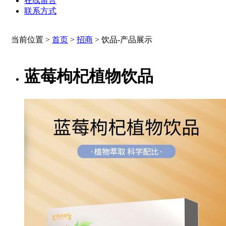
在线留言
联系方式
当前位置 >
首页
>
招商
>
饮品-产品展示
蓝莓枸杞植物饮品