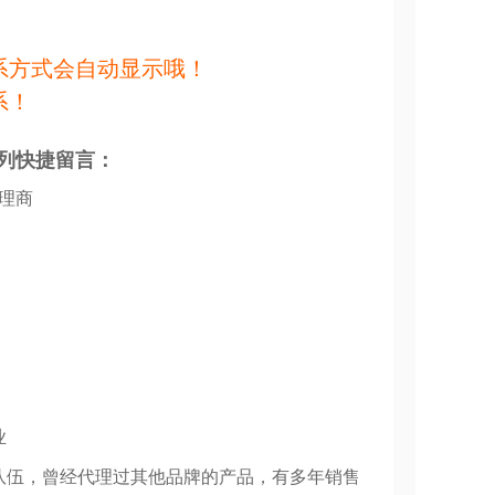
系方式会自动显示哦！
系！
列快捷留言：
代理商
业
队伍，曾经代理过其他品牌的产品，有多年销售