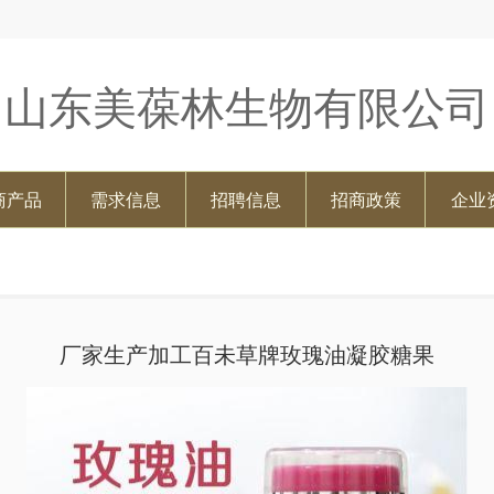
山东美葆林生物有限公司
商产品
需求信息
招聘信息
招商政策
企业
厂家生产加工百未草牌玫瑰油凝胶糖果