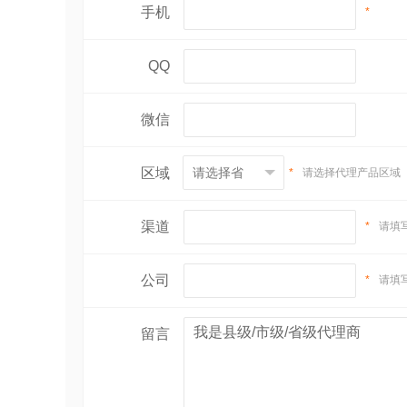
手机
*
QQ
微信
区域
*
请选择代理产品区域
渠道
*
请填
公司
*
请填
留言