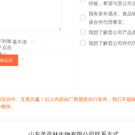
经验，希望与贵公司
我有多年酒水、食品

谈合作代理事宜。

我想了解贵公司产品
看不清

*
我想了解贵公司对代
验证码
*
诚信合作、互惠共赢！以上内容由厂商朋友自行发布，我们不能
作愉快。
山东美葆林生物有限公司联系方式