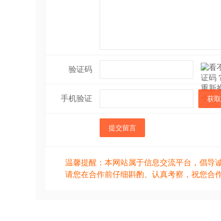
验证码
手机验证
获取
提交留言
温馨提醒：本网站属于信息交流平台，倡导
请您在合作前仔细斟酌、认真考察，祝您合