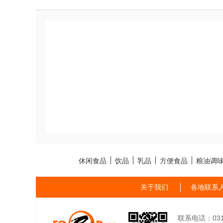
休闲食品
饮品
乳品
方便食品
粮油调
关于我们
各地联系
联系电话：0311-