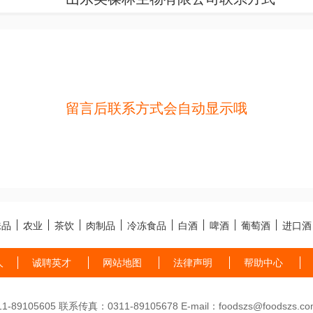
留言后联系方式会自动显示哦
味品
农业
茶饮
肉制品
冷冻食品
白酒
啤酒
葡萄酒
进口酒
人
诚聘英才
网站地图
法律声明
帮助中心
89105605 联系传真：0311-89105678 E-mail：foodszs@foodszs.co