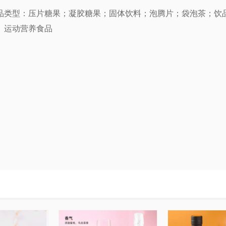
品类型：压片糖果；凝胶糖果；固体饮料；泡腾片；袋泡茶；饮
、运动营养食品