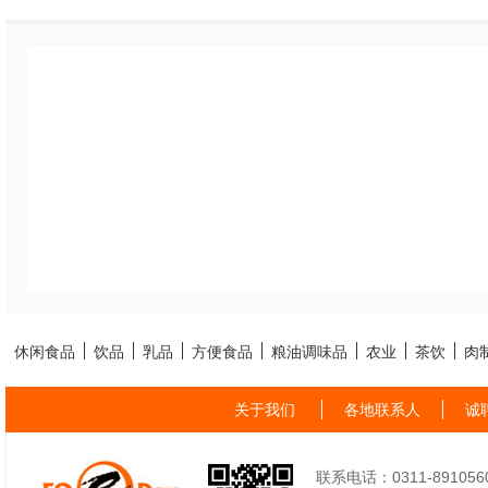
休闲食品
饮品
乳品
方便食品
粮油调味品
农业
茶饮
肉
关于我们
各地联系人
诚
联系电话：0311-89105605