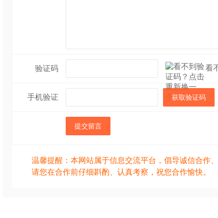
看
验证码
手机验证
获取验证码
提交留言
温馨提醒：本网站属于信息交流平台，倡导诚信合作
请您在合作前仔细斟酌、认真考察，祝您合作愉快。