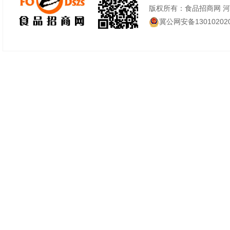
版权所有：食品招商网 
冀公网安备130102020