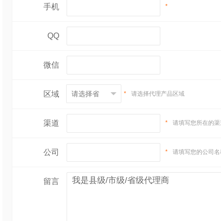
手机
*
QQ
微信
区域
*
请选择代理产品区域
渠道
*
请填写您所在的渠
公司
*
请填写您的公司名
留言