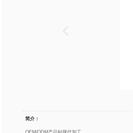
简介：
OEM/ODM产品贴牌代加工