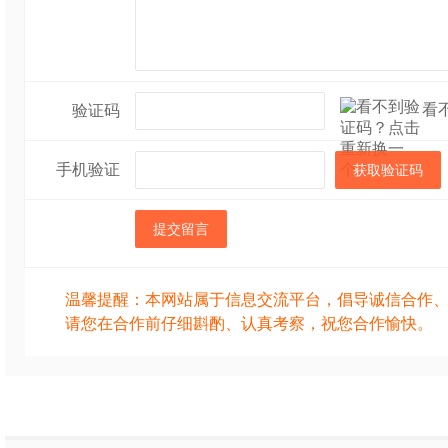
看
验证码
手机验证
获取验证码
提交留言
温馨提醒：本网站属于信息交流平台，倡导诚信合作
请您在合作前仔细斟酌、认真考察，祝您合作愉快。