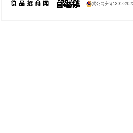
冀公网安备130102020