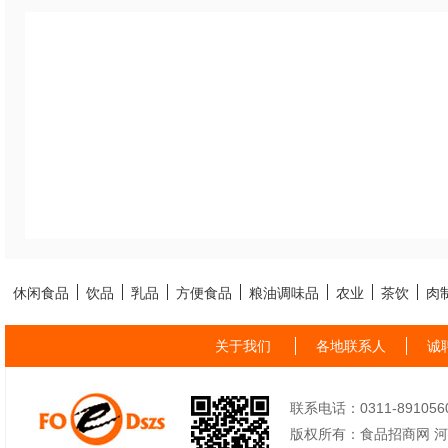
休闲食品
饮品
乳品
方便食品
粮油调味品
农业
茶饮
肉
关于我们
各地联系人
诚
联系电话：0311-89105605
版权所有：食品招商网 