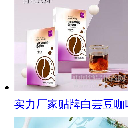
实力厂家贴牌白芸豆咖