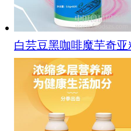
白芸豆黑咖啡魔芋奇亚