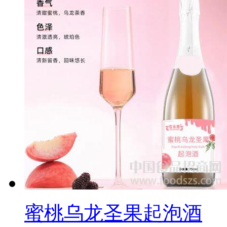
蜜桃乌龙圣果起泡酒