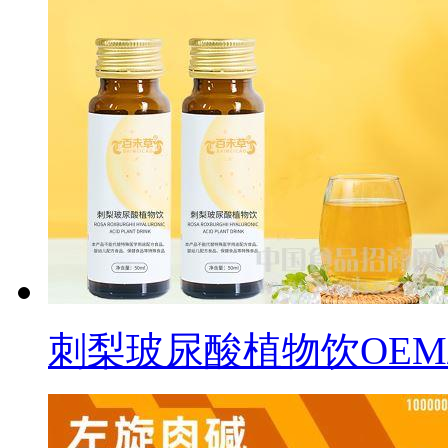
刺梨玻尿酸植物饮OEM