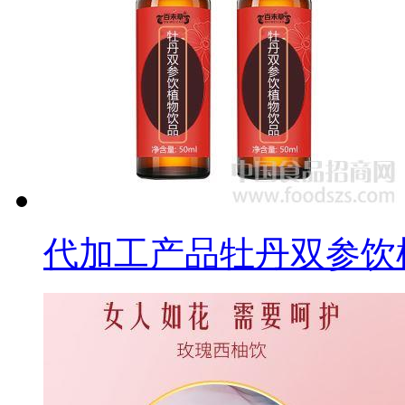
代加工产品牡丹双参饮