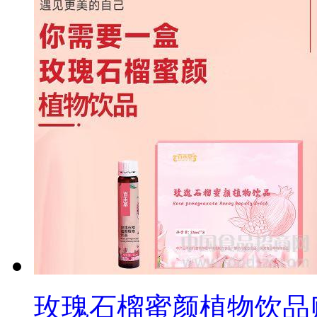
玫瑰石榴蜜颜植物饮品