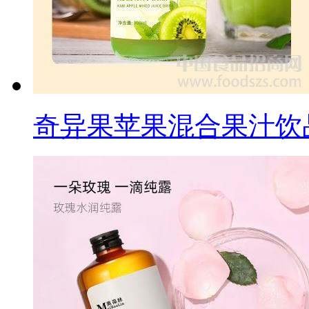
奇异果苹果混合果汁饮