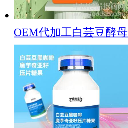
OEM代加工白芸豆酵