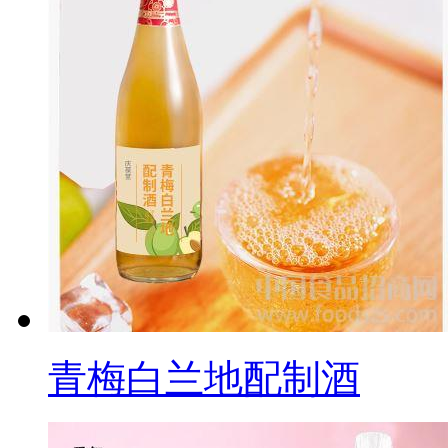
青梅白兰地配制酒