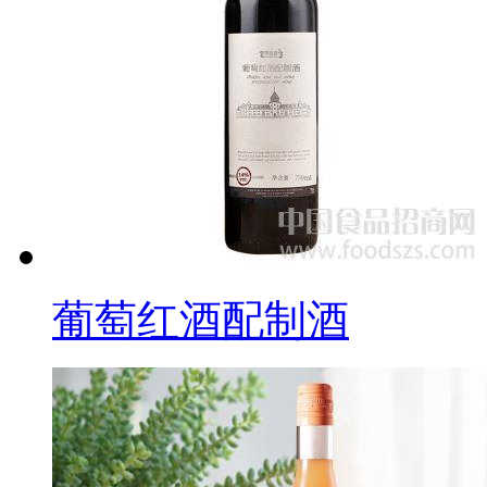
葡萄红酒配制酒