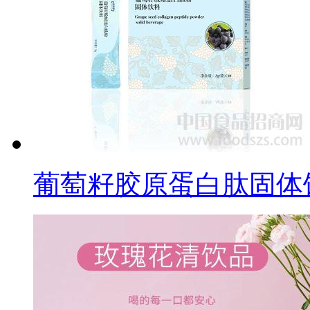
葡萄籽胶原蛋白肽固体