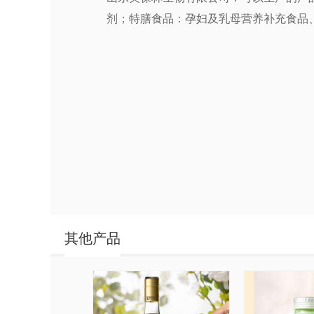
剂；特膳食品：孕妇及乳母营养补充食品
其他产品