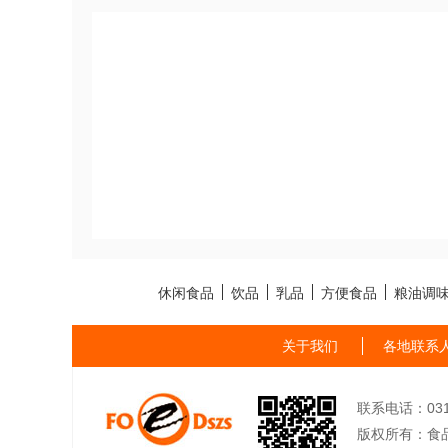
休闲食品
饮品
乳品
方便食品
粮油调
关于我们
各地联系
联系电话：0311-
版权所有：食