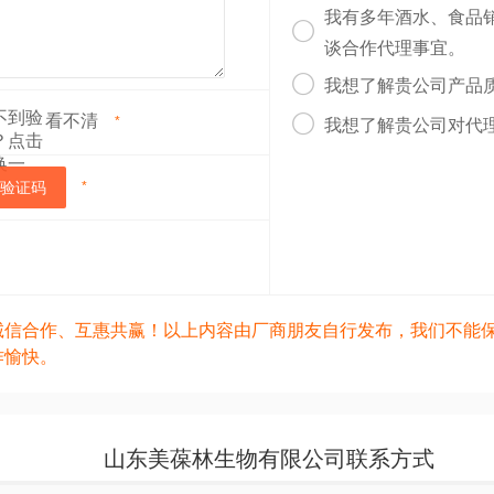
我有多年酒水、食品

谈合作代理事宜。

我想了解贵公司产品
看不清

*
我想了解贵公司对代
验证码
*
诚信合作、互惠共赢！以上内容由厂商朋友自行发布，我们不能
作愉快。
山东美葆林生物有限公司联系方式