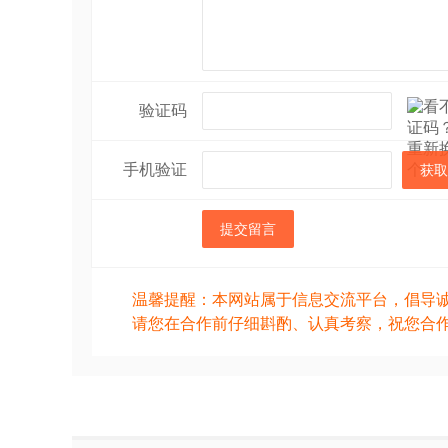
验证码
手机验证
获取
提交留言
温馨提醒：本网站属于信息交流平台，倡导
请您在合作前仔细斟酌、认真考察，祝您合