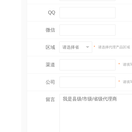
QQ
微信
区域
*
请选择代理产品区域
渠道
*
请填
公司
*
请填
留言