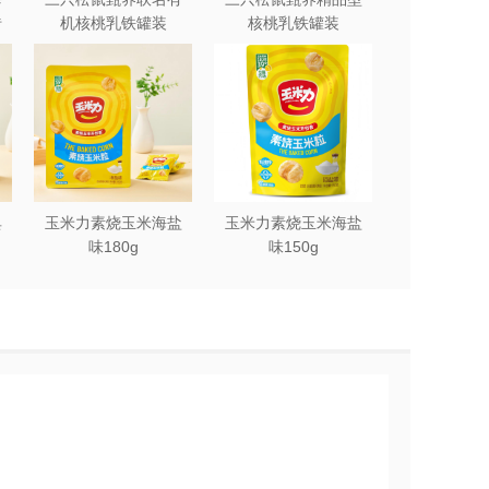
砖
机核桃乳铁罐装
核桃乳铁罐装
240ml*12罐礼盒
240ml*12罐
典
玉米力素烧玉米海盐
玉米力素烧玉米海盐
味180g
味150g