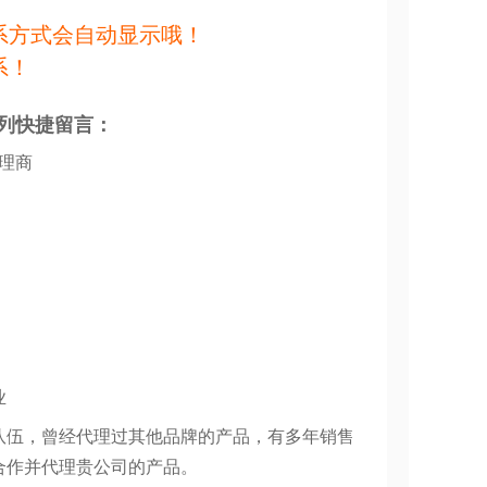
系方式会自动显示哦！
系！
列快捷留言：
代理商
业
队伍，曾经代理过其他品牌的产品，有多年销售
合作并代理贵公司的产品。