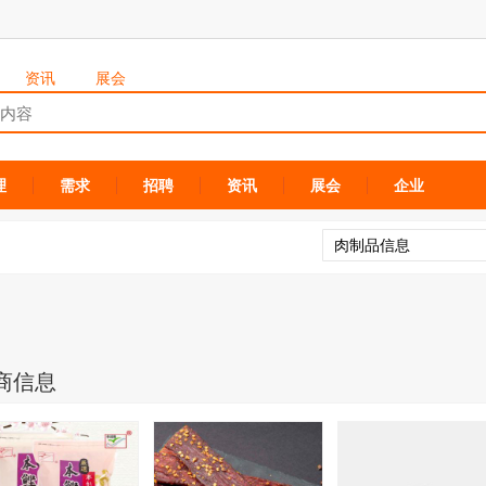
资讯
展会
理
需求
招聘
资讯
展会
企业
商信息