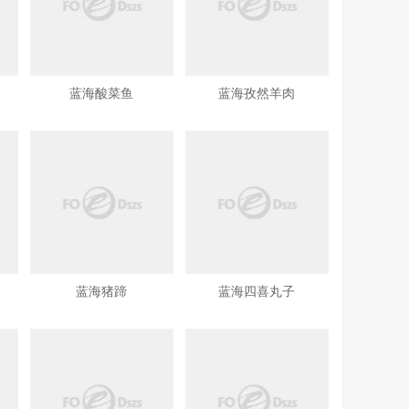
蓝海酸菜鱼
蓝海孜然羊肉
蓝海猪蹄
蓝海四喜丸子