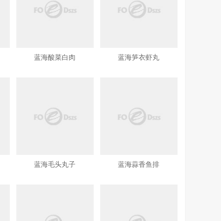
蓝海酸菜白肉
蓝海笋衣虾丸
蓝海毛头丸子
蓝海蒜香鱼排