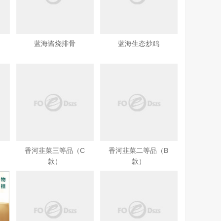
蓝海酱烧排骨
蓝海生态炒鸡
香河韭菜三等品（C
香河韭菜二等品（B
款）
款）