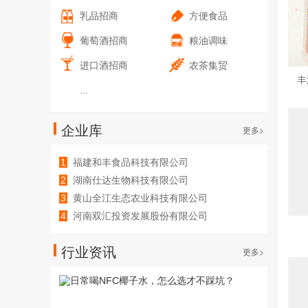
乳品招商
方便食品
葡萄酒招商
粮油调味
进口酒招商
农茶集贸
丰
...
企业库
更多>
1
福建和丰食品科技有限公司
2
湖南仕达生物科技有限公司
3
黄山全江生态农业科技有限公司
4
河南双汇投资发展股份有限公司
行业资讯
更多>