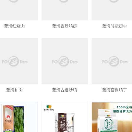
蓝海红烧肉
蓝海香辣鸡翅
蓝海时蔬翅中
蓝海扣肉
蓝海古道炒鸡
蓝海宫保鸡丁