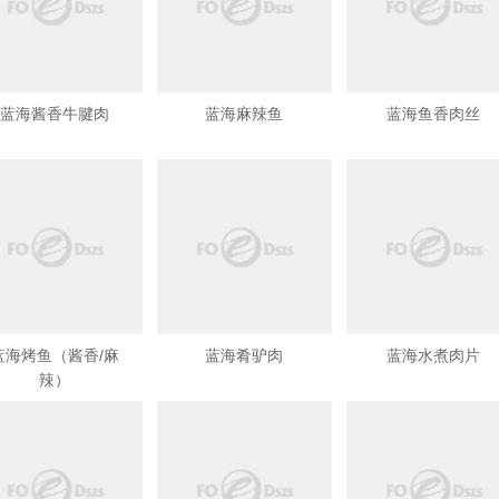
蓝海酱香牛腱肉
蓝海麻辣鱼
蓝海鱼香肉丝
蓝海烤鱼（酱香/麻
蓝海肴驴肉
蓝海水煮肉片
辣）