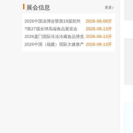
展会信息
更多>
2026中国冻博会暨第19届郑州
2026-08-08开
冷冻冷藏食品博览会（聚焦速冻
?第27届全球高端食品展览会
2026-08-13开
面点、烤肠、火锅烧烤食材）
（秋季全食展）
2026厦门国际冷冻冷藏食品博览
2026-08-13开
会
2026中国（福建）国际大健康产
2026-08-13开
业博览会