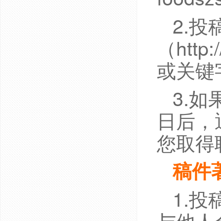
2.
（http
或关键
3.
日后，通
您取得
稿件
1.
与他人