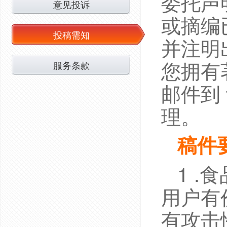
委托声
意见投诉
或摘编
投稿需知
并注明
您拥有
服务条款
邮件到 
理。
稿件
1 
用户有
有攻击