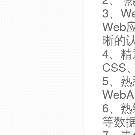
3、
Web
晰的
4、精通
CSS
5、熟
Web
6、熟
等数
7、