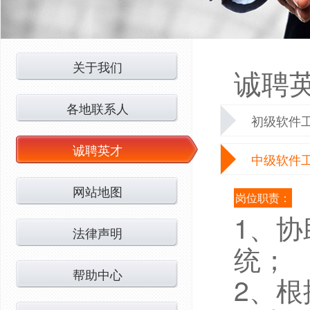
关于我们
诚聘
各地联系人
初级软件
诚聘英才
中级软件
网站地图
岗位职责：
1、
法律声明
统；
帮助中心
2、